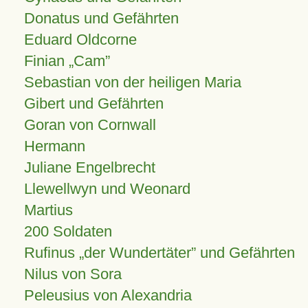
Donatus und Gefährten
Eduard Oldcorne
Finian
Cam
Sebastian von der heiligen Maria
Gibert und Gefährten
Goran von Cornwall
Hermann
Juliane Engelbrecht
Llewellwyn und Weonard
Martius
200 Soldaten
Rufinus „der Wundertäter” und Gefährten
Nilus von Sora
Peleusius von Alexandria