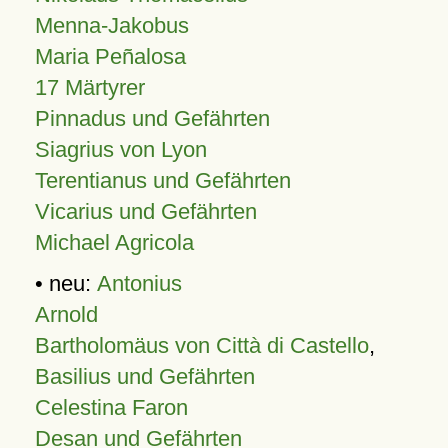
Menna-Jakobus
Maria Peñalosa
17 Märtyrer
Pinnadus und Gefährten
Siagrius von Lyon
Terentianus und Gefährten
Vicarius und Gefährten
Michael Agricola
• neu:
Antonius
Arnold
Bartholomäus von Città di Castello
,
Basilius und Gefährten
Celestina Faron
Desan und Gefährten