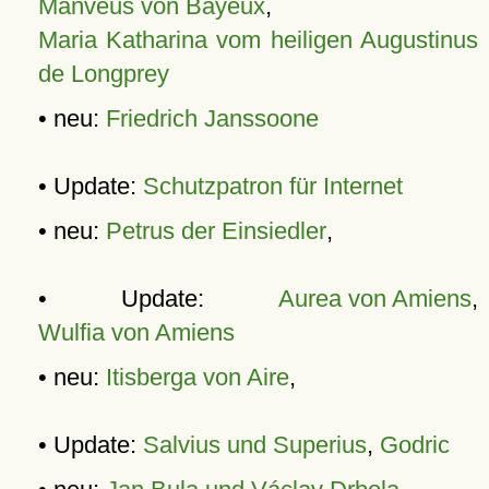
Manveus von Bayeux
,
Maria Katharina vom heiligen Augustinus
de Longprey
• neu:
Friedrich Janssoone
• Update:
Schutzpatron für Internet
• neu:
Petrus der Einsiedler
,
• Update:
Aurea von Amiens
,
Wulfia von Amiens
• neu:
Itisberga von Aire
,
• Update:
Salvius und Superius
,
Godric