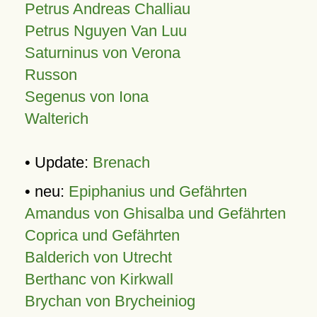
Petrus Andreas Challiau
Petrus Nguyen Van Luu
Saturninus von Verona
Russon
Segenus von Iona
Walterich
• Update:
Brenach
• neu:
Epiphanius und Gefährten
Amandus von Ghisalba und Gefährten
Coprica und Gefährten
Balderich von Utrecht
Berthanc von Kirkwall
Brychan von Brycheiniog