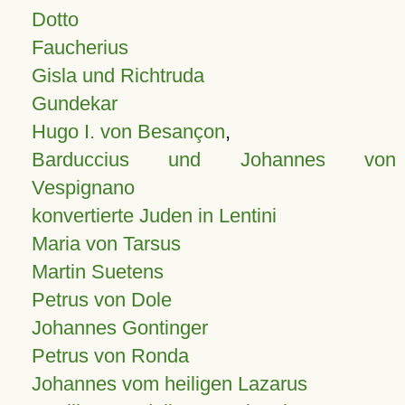
Dotto
Faucherius
Gisla und Richtruda
Gundekar
Hugo I. von Besançon
,
Barduccius und Johannes von
Vespignano
konvertierte Juden in Lentini
Maria von Tarsus
Martin Suetens
Petrus von Dole
Johannes Gontinger
Petrus von Ronda
Johannes vom heiligen Lazarus