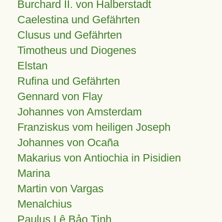
Burchard II. von Halberstadt
Caelestina und Gefährten
Clusus und Gefährten
Timotheus und Diogenes
Elstan
Rufina und Gefährten
Gennard von Flay
Johannes von Amsterdam
Franziskus vom heiligen Joseph
Johannes von Ocaña
Makarius von Antiochia in Pisidien
Marina
Martin von Vargas
Menalchius
Paulus Lê Bảo Tịnh