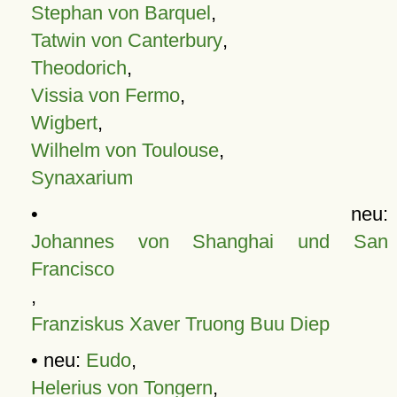
Stephan von Barquel
,
Tatwin von Canterbury
,
Theodorich
,
Vissia von Fermo
,
Wigbert
,
Wilhelm von Toulouse
,
Synaxarium
• neu:
Johannes von Shanghai und San
Francisco
,
Franziskus Xaver Truong Buu Diep
• neu:
Eudo
,
Helerius von Tongern
,