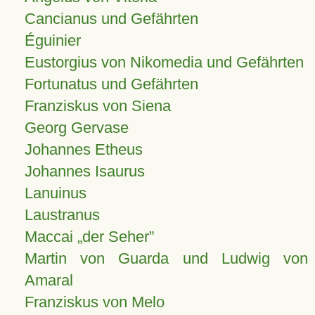
Cancianus und Gefährten
Éguinier
Eustorgius von Nikomedia und Gefährten
Fortunatus und Gefährten
Franziskus von Siena
Georg Gervase
Johannes Etheus
Johannes Isaurus
Lanuinus
Laustranus
Maccai „der Seher”
Martin von Guarda und Ludwig von
Amaral
Franziskus von Melo