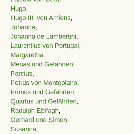
Hugo
,
Hugo III. von Amiens
,
Johanna
,
Johanna de Lambertini
,
Laurentius von Portugal
,
Margaretha
Menas und Gefährten
,
Parcius
,
Petrus von Montepiano
,
Primus und Gefährten
,
Quartus und Gefährten
,
Radulph Ebifagh
,
Gerhard und Simon
,
Susanna
,