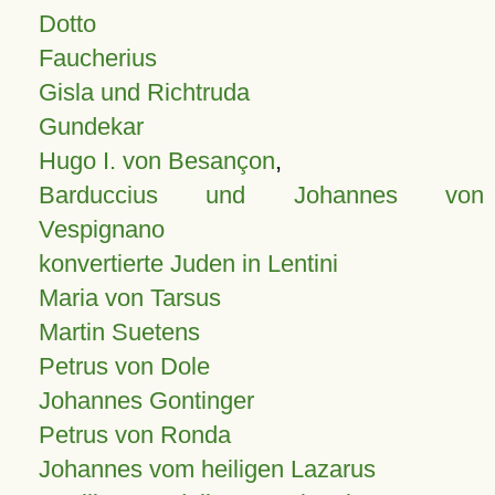
Dotto
Faucherius
Gisla und Richtruda
Gundekar
Hugo I. von Besançon
,
Barduccius und Johannes von
Vespignano
konvertierte Juden in Lentini
Maria von Tarsus
Martin Suetens
Petrus von Dole
Johannes Gontinger
Petrus von Ronda
Johannes vom heiligen Lazarus