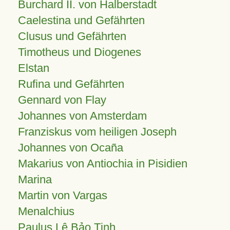
Burchard II. von Halberstadt
Caelestina und Gefährten
Clusus und Gefährten
Timotheus und Diogenes
Elstan
Rufina und Gefährten
Gennard von Flay
Johannes von Amsterdam
Franziskus vom heiligen Joseph
Johannes von Ocaña
Makarius von Antiochia in Pisidien
Marina
Martin von Vargas
Menalchius
Paulus Lê Bảo Tịnh