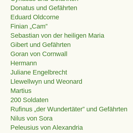
Donatus und Gefährten
Eduard Oldcorne
Finian
Cam
Sebastian von der heiligen Maria
Gibert und Gefährten
Goran von Cornwall
Hermann
Juliane Engelbrecht
Llewellwyn und Weonard
Martius
200 Soldaten
Rufinus „der Wundertäter” und Gefährten
Nilus von Sora
Peleusius von Alexandria