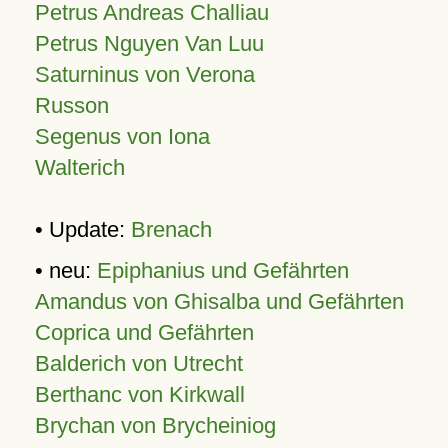
Petrus Andreas Challiau
Petrus Nguyen Van Luu
Saturninus von Verona
Russon
Segenus von Iona
Walterich
• Update:
Brenach
• neu:
Epiphanius und Gefährten
Amandus von Ghisalba und Gefährten
Coprica und Gefährten
Balderich von Utrecht
Berthanc von Kirkwall
Brychan von Brycheiniog