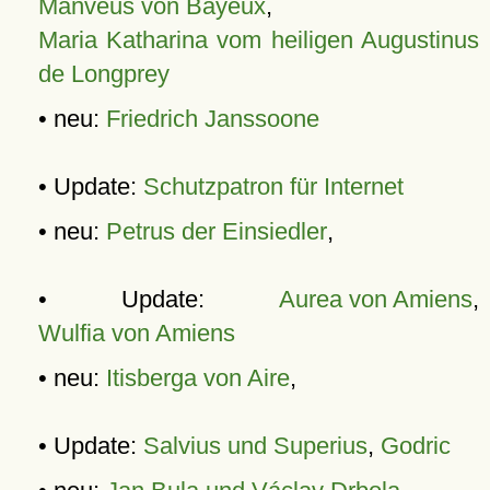
Manveus von Bayeux
,
Maria Katharina vom heiligen Augustinus
de Longprey
• neu:
Friedrich Janssoone
• Update:
Schutzpatron für Internet
• neu:
Petrus der Einsiedler
,
• Update:
Aurea von Amiens
,
Wulfia von Amiens
• neu:
Itisberga von Aire
,
• Update:
Salvius und Superius
,
Godric