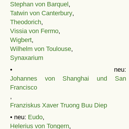
Stephan von Barquel
,
Tatwin von Canterbury
,
Theodorich
,
Vissia von Fermo
,
Wigbert
,
Wilhelm von Toulouse
,
Synaxarium
• neu:
Johannes von Shanghai und San
Francisco
,
Franziskus Xaver Truong Buu Diep
• neu:
Eudo
,
Helerius von Tongern
,