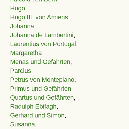
Hugo
,
Hugo III. von Amiens
,
Johanna
,
Johanna de Lambertini
,
Laurentius von Portugal
,
Margaretha
Menas und Gefährten
,
Parcius
,
Petrus von Montepiano
,
Primus und Gefährten
,
Quartus und Gefährten
,
Radulph Ebifagh
,
Gerhard und Simon
,
Susanna
,