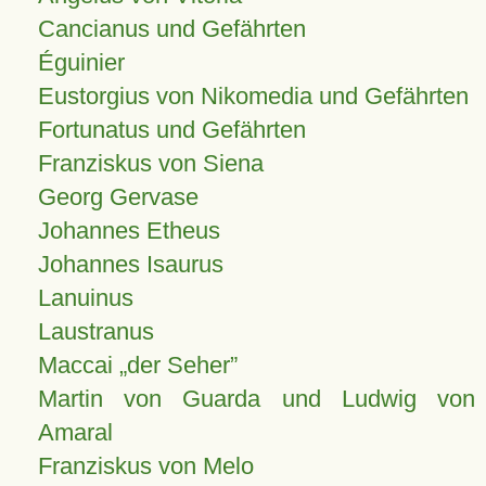
Cancianus und Gefährten
Éguinier
Eustorgius von Nikomedia und Gefährten
Fortunatus und Gefährten
Franziskus von Siena
Georg Gervase
Johannes Etheus
Johannes Isaurus
Lanuinus
Laustranus
Maccai „der Seher”
Martin von Guarda und Ludwig von
Amaral
Franziskus von Melo