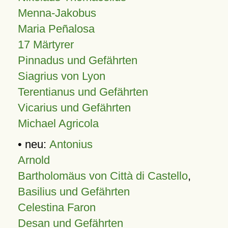
Menna-Jakobus
Maria Peñalosa
17 Märtyrer
Pinnadus und Gefährten
Siagrius von Lyon
Terentianus und Gefährten
Vicarius und Gefährten
Michael Agricola
• neu:
Antonius
Arnold
Bartholomäus von Città di Castello
,
Basilius und Gefährten
Celestina Faron
Desan und Gefährten