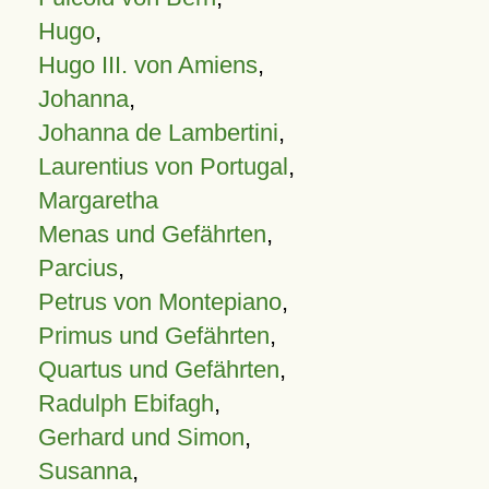
Hugo
,
Hugo III. von Amiens
,
Johanna
,
Johanna de Lambertini
,
Laurentius von Portugal
,
Margaretha
Menas und Gefährten
,
Parcius
,
Petrus von Montepiano
,
Primus und Gefährten
,
Quartus und Gefährten
,
Radulph Ebifagh
,
Gerhard und Simon
,
Susanna
,