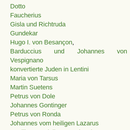
Dotto
Faucherius
Gisla und Richtruda
Gundekar
Hugo I. von Besançon
,
Barduccius und Johannes von
Vespignano
konvertierte Juden in Lentini
Maria von Tarsus
Martin Suetens
Petrus von Dole
Johannes Gontinger
Petrus von Ronda
Johannes vom heiligen Lazarus