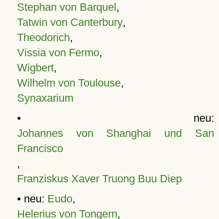
Stephan von Barquel
,
Tatwin von Canterbury
,
Theodorich
,
Vissia von Fermo
,
Wigbert
,
Wilhelm von Toulouse
,
Synaxarium
• neu:
Johannes von Shanghai und San
Francisco
,
Franziskus Xaver Truong Buu Diep
• neu:
Eudo
,
Helerius von Tongern
,