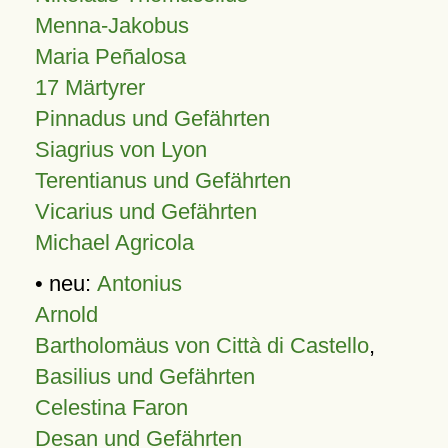
Menna-Jakobus
Maria Peñalosa
17 Märtyrer
Pinnadus und Gefährten
Siagrius von Lyon
Terentianus und Gefährten
Vicarius und Gefährten
Michael Agricola
• neu:
Antonius
Arnold
Bartholomäus von Città di Castello
,
Basilius und Gefährten
Celestina Faron
Desan und Gefährten