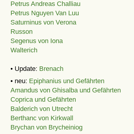
Petrus Andreas Challiau
Petrus Nguyen Van Luu
Saturninus von Verona
Russon
Segenus von Iona
Walterich
• Update:
Brenach
• neu:
Epiphanius und Gefährten
Amandus von Ghisalba und Gefährten
Coprica und Gefährten
Balderich von Utrecht
Berthanc von Kirkwall
Brychan von Brycheiniog