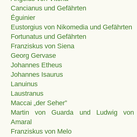
Cancianus und Gefährten
Éguinier
Eustorgius von Nikomedia und Gefährten
Fortunatus und Gefährten
Franziskus von Siena
Georg Gervase
Johannes Etheus
Johannes Isaurus
Lanuinus
Laustranus
Maccai „der Seher”
Martin von Guarda und Ludwig von
Amaral
Franziskus von Melo