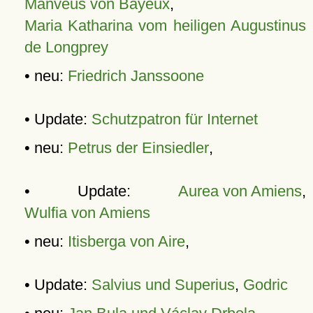
Manveus von Bayeux
,
Maria Katharina vom heiligen Augustinus
de Longprey
• neu:
Friedrich Janssoone
• Update:
Schutzpatron für Internet
• neu:
Petrus der Einsiedler
,
• Update:
Aurea von Amiens
,
Wulfia von Amiens
• neu:
Itisberga von Aire
,
• Update:
Salvius und Superius
,
Godric