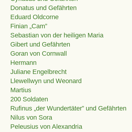
Donatus und Gefährten
Eduard Oldcorne
Finian
Cam
Sebastian von der heiligen Maria
Gibert und Gefährten
Goran von Cornwall
Hermann
Juliane Engelbrecht
Llewellwyn und Weonard
Martius
200 Soldaten
Rufinus „der Wundertäter” und Gefährten
Nilus von Sora
Peleusius von Alexandria