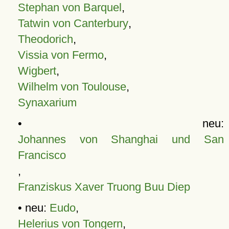
Stephan von Barquel
,
Tatwin von Canterbury
,
Theodorich
,
Vissia von Fermo
,
Wigbert
,
Wilhelm von Toulouse
,
Synaxarium
• neu:
Johannes von Shanghai und San
Francisco
,
Franziskus Xaver Truong Buu Diep
• neu:
Eudo
,
Helerius von Tongern
,