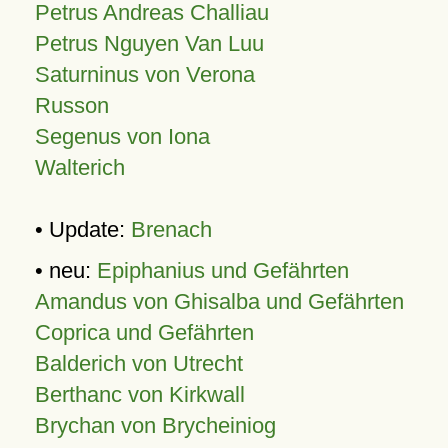
Petrus Andreas Challiau
Petrus Nguyen Van Luu
Saturninus von Verona
Russon
Segenus von Iona
Walterich
• Update:
Brenach
• neu:
Epiphanius und Gefährten
Amandus von Ghisalba und Gefährten
Coprica und Gefährten
Balderich von Utrecht
Berthanc von Kirkwall
Brychan von Brycheiniog