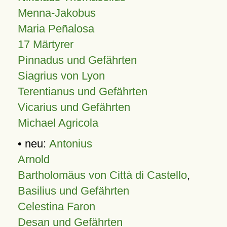
Menna-Jakobus
Maria Peñalosa
17 Märtyrer
Pinnadus und Gefährten
Siagrius von Lyon
Terentianus und Gefährten
Vicarius und Gefährten
Michael Agricola
• neu:
Antonius
Arnold
Bartholomäus von Città di Castello
,
Basilius und Gefährten
Celestina Faron
Desan und Gefährten