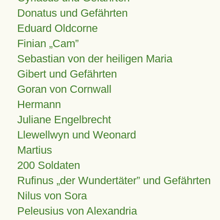
Donatus und Gefährten
Eduard Oldcorne
Finian
Cam
Sebastian von der heiligen Maria
Gibert und Gefährten
Goran von Cornwall
Hermann
Juliane Engelbrecht
Llewellwyn und Weonard
Martius
200 Soldaten
Rufinus „der Wundertäter” und Gefährten
Nilus von Sora
Peleusius von Alexandria