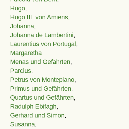
Hugo
,
Hugo III. von Amiens
,
Johanna
,
Johanna de Lambertini
,
Laurentius von Portugal
,
Margaretha
Menas und Gefährten
,
Parcius
,
Petrus von Montepiano
,
Primus und Gefährten
,
Quartus und Gefährten
,
Radulph Ebifagh
,
Gerhard und Simon
,
Susanna
,