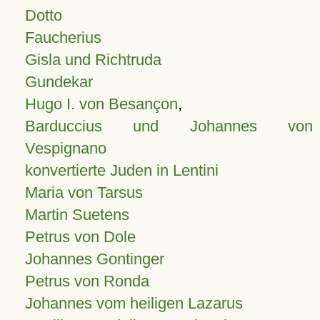
Dotto
Faucherius
Gisla und Richtruda
Gundekar
Hugo I. von Besançon
,
Barduccius und Johannes von
Vespignano
konvertierte Juden in Lentini
Maria von Tarsus
Martin Suetens
Petrus von Dole
Johannes Gontinger
Petrus von Ronda
Johannes vom heiligen Lazarus