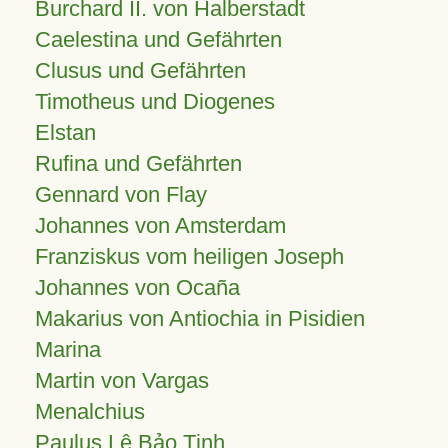
Burchard II. von Halberstadt
Caelestina und Gefährten
Clusus und Gefährten
Timotheus und Diogenes
Elstan
Rufina und Gefährten
Gennard von Flay
Johannes von Amsterdam
Franziskus vom heiligen Joseph
Johannes von Ocaña
Makarius von Antiochia in Pisidien
Marina
Martin von Vargas
Menalchius
Paulus Lê Bảo Tịnh