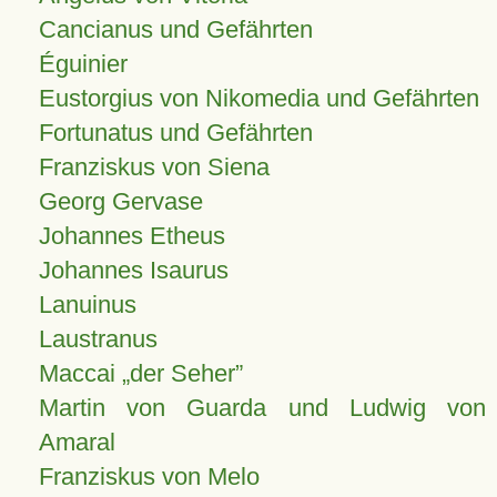
Cancianus und Gefährten
Éguinier
Eustorgius von Nikomedia und Gefährten
Fortunatus und Gefährten
Franziskus von Siena
Georg Gervase
Johannes Etheus
Johannes Isaurus
Lanuinus
Laustranus
Maccai „der Seher”
Martin von Guarda und Ludwig von
Amaral
Franziskus von Melo