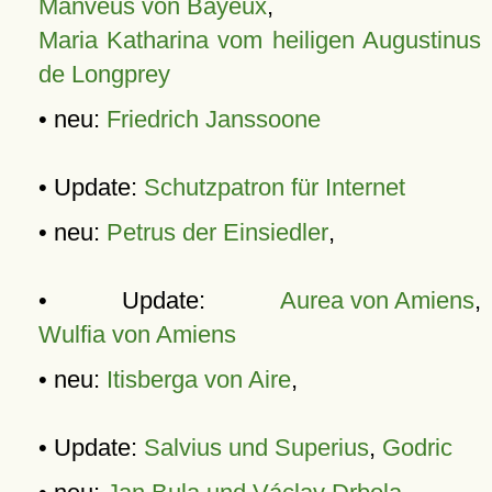
Manveus von Bayeux
,
Maria Katharina vom heiligen Augustinus
de Longprey
• neu:
Friedrich Janssoone
• Update:
Schutzpatron für Internet
• neu:
Petrus der Einsiedler
,
• Update:
Aurea von Amiens
,
Wulfia von Amiens
• neu:
Itisberga von Aire
,
• Update:
Salvius und Superius
,
Godric