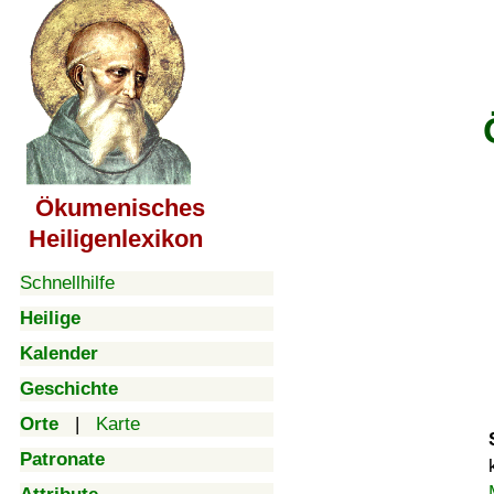
Ökumenisches
Heiligenlexikon
Schnellhilfe
Heilige
Kalender
Geschichte
Orte
|
Karte
Patronate