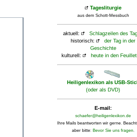
Tagesliturgie
aus dem Schott-Messbuch
aktuell:
Schlagzeilen des Ta
historisch:
der Tag in der
Geschichte
kulturell:
heute in den Feuille
Heiligenlexikon als USB-Stic
(oder als DVD)
E-mail:
schaefer@heiligenlexikon.de
Ihre Mails beantworten wir gerne. Beacht
aber bitte:
Bevor Sie uns fragen
.