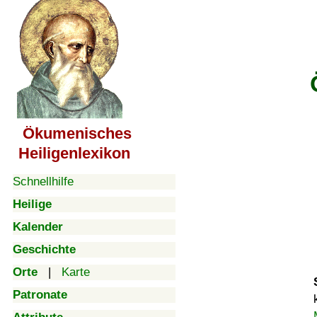
Ökumenisches
Heiligenlexikon
Schnellhilfe
Heilige
Kalender
Geschichte
Orte
|
Karte
Patronate