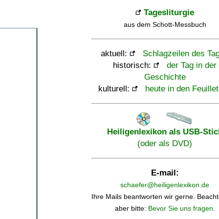
Tagesliturgie
aus dem Schott-Messbuch
aktuell:
Schlagzeilen des Ta
historisch:
der Tag in der
Geschichte
kulturell:
heute in den Feuille
Heiligenlexikon als USB-Stic
(oder als DVD)
E-mail:
schaefer@heiligenlexikon.de
Ihre Mails beantworten wir gerne. Beacht
aber bitte:
Bevor Sie uns fragen
.