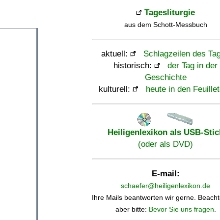
Tagesliturgie
aus dem Schott-Messbuch
aktuell:
Schlagzeilen des Ta
historisch:
der Tag in der
Geschichte
kulturell:
heute in den Feuille
Heiligenlexikon als USB-Stic
(oder als DVD)
E-mail:
schaefer@heiligenlexikon.de
Ihre Mails beantworten wir gerne. Beacht
aber bitte:
Bevor Sie uns fragen
.