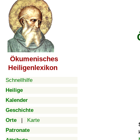
Ökumenisches
Heiligenlexikon
Schnellhilfe
Heilige
Kalender
Geschichte
Orte
|
Karte
Patronate