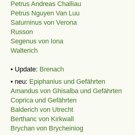
Petrus Andreas Challiau
Petrus Nguyen Van Luu
Saturninus von Verona
Russon
Segenus von Iona
Walterich
• Update:
Brenach
• neu:
Epiphanius und Gefährten
Amandus von Ghisalba und Gefährten
Coprica und Gefährten
Balderich von Utrecht
Berthanc von Kirkwall
Brychan von Brycheiniog