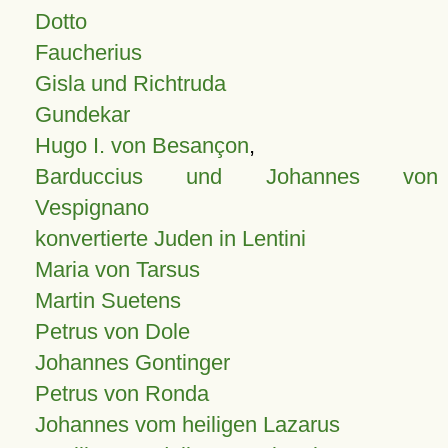
Dotto
Faucherius
Gisla und Richtruda
Gundekar
Hugo I. von Besançon
,
Barduccius und Johannes von
Vespignano
konvertierte Juden in Lentini
Maria von Tarsus
Martin Suetens
Petrus von Dole
Johannes Gontinger
Petrus von Ronda
Johannes vom heiligen Lazarus