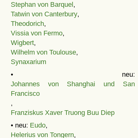
Stephan von Barquel
,
Tatwin von Canterbury
,
Theodorich
,
Vissia von Fermo
,
Wigbert
,
Wilhelm von Toulouse
,
Synaxarium
• neu:
Johannes von Shanghai und San
Francisco
,
Franziskus Xaver Truong Buu Diep
• neu:
Eudo
,
Helerius von Tongern
,