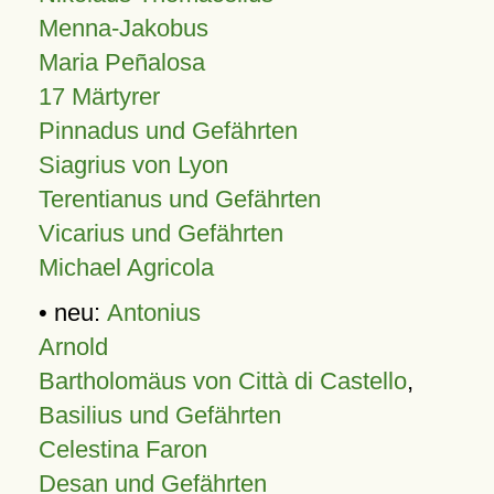
Menna-Jakobus
Maria Peñalosa
17 Märtyrer
Pinnadus und Gefährten
Siagrius von Lyon
Terentianus und Gefährten
Vicarius und Gefährten
Michael Agricola
• neu:
Antonius
Arnold
Bartholomäus von Città di Castello
,
Basilius und Gefährten
Celestina Faron
Desan und Gefährten