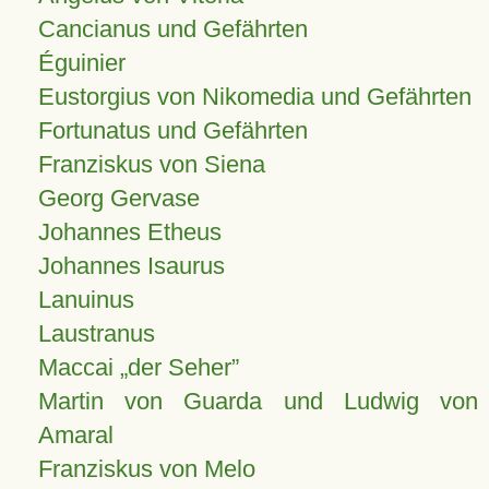
Cancianus und Gefährten
Éguinier
Eustorgius von Nikomedia und Gefährten
Fortunatus und Gefährten
Franziskus von Siena
Georg Gervase
Johannes Etheus
Johannes Isaurus
Lanuinus
Laustranus
Maccai „der Seher”
Martin von Guarda und Ludwig von
Amaral
Franziskus von Melo