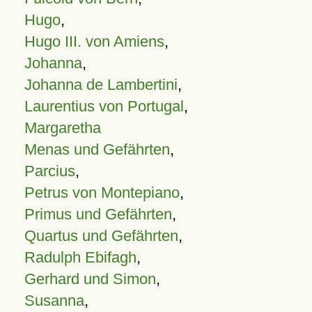
Hugo
,
Hugo III. von Amiens
,
Johanna
,
Johanna de Lambertini
,
Laurentius von Portugal
,
Margaretha
Menas und Gefährten
,
Parcius
,
Petrus von Montepiano
,
Primus und Gefährten
,
Quartus und Gefährten
,
Radulph Ebifagh
,
Gerhard und Simon
,
Susanna
,