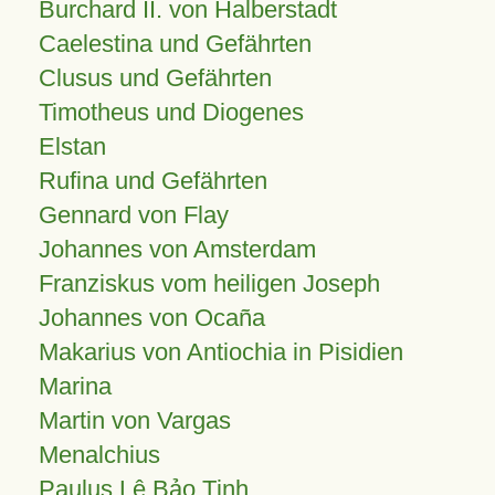
Burchard II. von Halberstadt
Caelestina und Gefährten
Clusus und Gefährten
Timotheus und Diogenes
Elstan
Rufina und Gefährten
Gennard von Flay
Johannes von Amsterdam
Franziskus vom heiligen Joseph
Johannes von Ocaña
Makarius von Antiochia in Pisidien
Marina
Martin von Vargas
Menalchius
Paulus Lê Bảo Tịnh