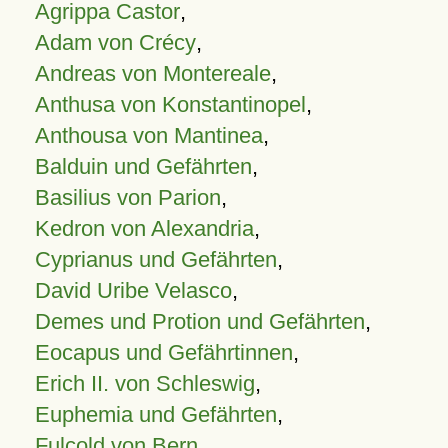
Agrippa Castor
,
Adam von Crécy
,
Andreas von Montereale
,
Anthusa von Konstantinopel
,
Anthousa von Mantinea
,
Balduin und Gefährten
,
Basilius von Parion
,
Kedron von Alexandria
,
Cyprianus und Gefährten
,
David Uribe Velasco
,
Demes und Protion und Gefährten
,
Eocapus und Gefährtinnen
,
Erich II. von Schleswig
,
Euphemia und Gefährten
,
Fulcold von Bern
,