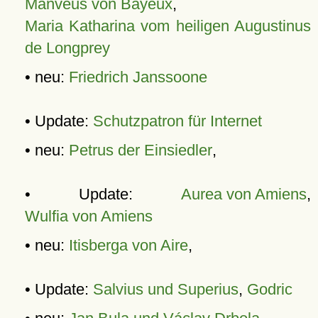
Manveus von Bayeux
,
Maria Katharina vom heiligen Augustinus
de Longprey
• neu:
Friedrich Janssoone
• Update:
Schutzpatron für Internet
• neu:
Petrus der Einsiedler
,
• Update:
Aurea von Amiens
,
Wulfia von Amiens
• neu:
Itisberga von Aire
,
• Update:
Salvius und Superius
,
Godric