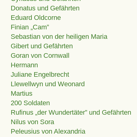
Donatus und Gefährten
Eduard Oldcorne
Finian
Cam
Sebastian von der heiligen Maria
Gibert und Gefährten
Goran von Cornwall
Hermann
Juliane Engelbrecht
Llewellwyn und Weonard
Martius
200 Soldaten
Rufinus „der Wundertäter” und Gefährten
Nilus von Sora
Peleusius von Alexandria