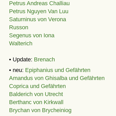
Petrus Andreas Challiau
Petrus Nguyen Van Luu
Saturninus von Verona
Russon
Segenus von Iona
Walterich
• Update:
Brenach
• neu:
Epiphanius und Gefährten
Amandus von Ghisalba und Gefährten
Coprica und Gefährten
Balderich von Utrecht
Berthanc von Kirkwall
Brychan von Brycheiniog