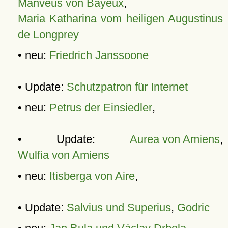
Manveus von Bayeux
,
Maria Katharina vom heiligen Augustinus
de Longprey
• neu:
Friedrich Janssoone
• Update:
Schutzpatron für Internet
• neu:
Petrus der Einsiedler
,
• Update:
Aurea von Amiens
,
Wulfia von Amiens
• neu:
Itisberga von Aire
,
• Update:
Salvius und Superius
,
Godric