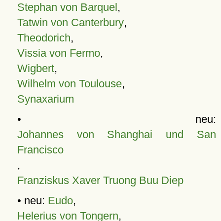
Stephan von Barquel
,
Tatwin von Canterbury
,
Theodorich
,
Vissia von Fermo
,
Wigbert
,
Wilhelm von Toulouse
,
Synaxarium
• neu:
Johannes von Shanghai und San
Francisco
,
Franziskus Xaver Truong Buu Diep
• neu:
Eudo
,
Helerius von Tongern
,