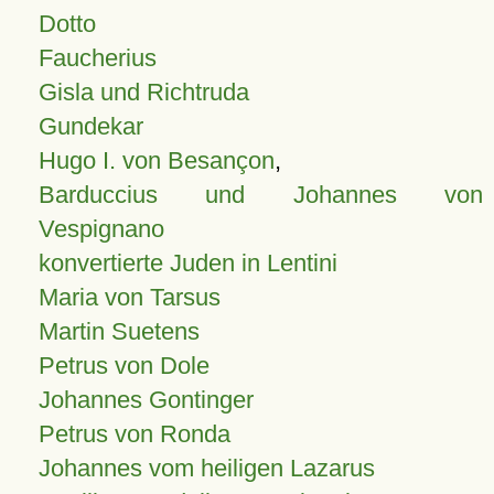
Dotto
Faucherius
Gisla und Richtruda
Gundekar
Hugo I. von Besançon
,
Barduccius und Johannes von
Vespignano
konvertierte Juden in Lentini
Maria von Tarsus
Martin Suetens
Petrus von Dole
Johannes Gontinger
Petrus von Ronda
Johannes vom heiligen Lazarus