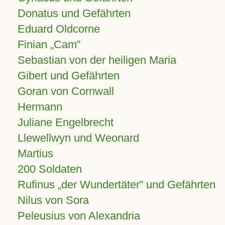
Donatus und Gefährten
Eduard Oldcorne
Finian
Cam
Sebastian von der heiligen Maria
Gibert und Gefährten
Goran von Cornwall
Hermann
Juliane Engelbrecht
Llewellwyn und Weonard
Martius
200 Soldaten
Rufinus „der Wundertäter” und Gefährten
Nilus von Sora
Peleusius von Alexandria