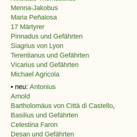
Menna-Jakobus
Maria Peñalosa
17 Märtyrer
Pinnadus und Gefährten
Siagrius von Lyon
Terentianus und Gefährten
Vicarius und Gefährten
Michael Agricola
• neu:
Antonius
Arnold
Bartholomäus von Città di Castello
,
Basilius und Gefährten
Celestina Faron
Desan und Gefährten