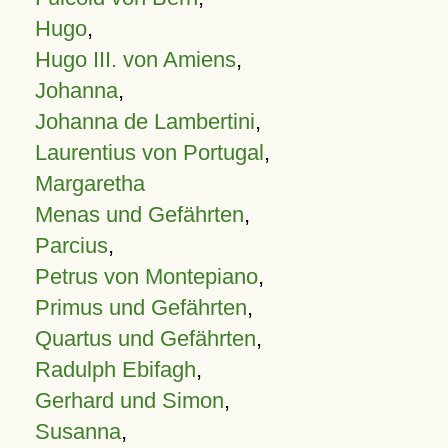
Hugo
,
Hugo III. von Amiens
,
Johanna
,
Johanna de Lambertini
,
Laurentius von Portugal
,
Margaretha
Menas und Gefährten
,
Parcius
,
Petrus von Montepiano
,
Primus und Gefährten
,
Quartus und Gefährten
,
Radulph Ebifagh
,
Gerhard und Simon
,
Susanna
,