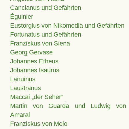
Cancianus und Gefährten
Éguinier
Eustorgius von Nikomedia und Gefährten
Fortunatus und Gefährten
Franziskus von Siena
Georg Gervase
Johannes Etheus
Johannes Isaurus
Lanuinus
Laustranus
Maccai „der Seher”
Martin von Guarda und Ludwig von
Amaral
Franziskus von Melo