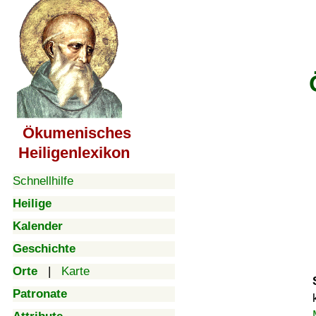
Ökumenisches
Heiligenlexikon
Schnellhilfe
Heilige
Kalender
Geschichte
Orte
|
Karte
Patronate