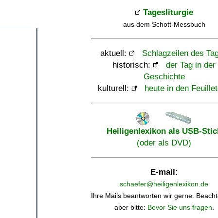
Tagesliturgie
aus dem Schott-Messbuch
aktuell:
Schlagzeilen des Ta
historisch:
der Tag in der
Geschichte
kulturell:
heute in den Feuille
Heiligenlexikon als USB-Stic
(oder als DVD)
E-mail:
schaefer@heiligenlexikon.de
Ihre Mails beantworten wir gerne. Beacht
aber bitte:
Bevor Sie uns fragen
.