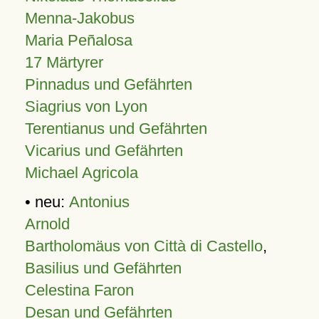
Menna-Jakobus
Maria Peñalosa
17 Märtyrer
Pinnadus und Gefährten
Siagrius von Lyon
Terentianus und Gefährten
Vicarius und Gefährten
Michael Agricola
• neu:
Antonius
Arnold
Bartholomäus von Città di Castello
,
Basilius und Gefährten
Celestina Faron
Desan und Gefährten