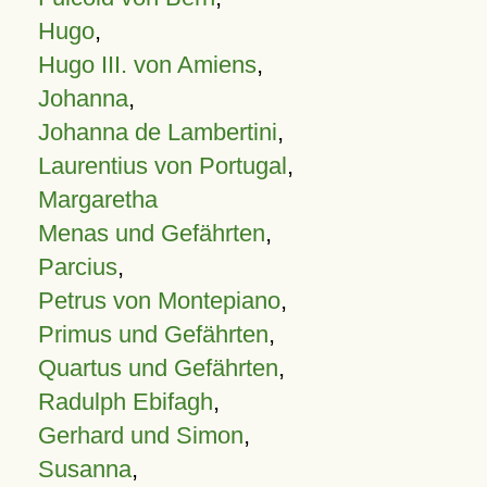
Hugo
,
Hugo III. von Amiens
,
Johanna
,
Johanna de Lambertini
,
Laurentius von Portugal
,
Margaretha
Menas und Gefährten
,
Parcius
,
Petrus von Montepiano
,
Primus und Gefährten
,
Quartus und Gefährten
,
Radulph Ebifagh
,
Gerhard und Simon
,
Susanna
,