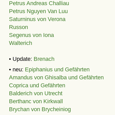
Petrus Andreas Challiau
Petrus Nguyen Van Luu
Saturninus von Verona
Russon
Segenus von Iona
Walterich
• Update:
Brenach
• neu:
Epiphanius und Gefährten
Amandus von Ghisalba und Gefährten
Coprica und Gefährten
Balderich von Utrecht
Berthanc von Kirkwall
Brychan von Brycheiniog