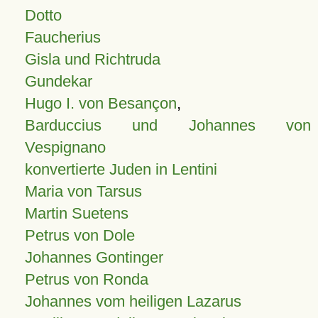
Dotto
Faucherius
Gisla und Richtruda
Gundekar
Hugo I. von Besançon
,
Barduccius und Johannes von
Vespignano
konvertierte Juden in Lentini
Maria von Tarsus
Martin Suetens
Petrus von Dole
Johannes Gontinger
Petrus von Ronda
Johannes vom heiligen Lazarus