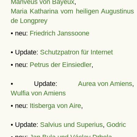
Manveus von Bayeux
,
Maria Katharina vom heiligen Augustinus
de Longprey
• neu:
Friedrich Janssoone
• Update:
Schutzpatron für Internet
• neu:
Petrus der Einsiedler
,
• Update:
Aurea von Amiens
,
Wulfia von Amiens
• neu:
Itisberga von Aire
,
• Update:
Salvius und Superius
,
Godric