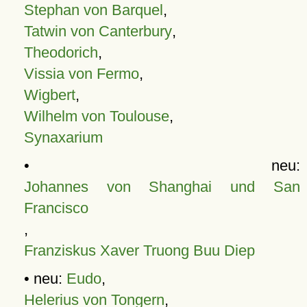
Stephan von Barquel
,
Tatwin von Canterbury
,
Theodorich
,
Vissia von Fermo
,
Wigbert
,
Wilhelm von Toulouse
,
Synaxarium
• neu:
Johannes von Shanghai und San
Francisco
,
Franziskus Xaver Truong Buu Diep
• neu:
Eudo
,
Helerius von Tongern
,