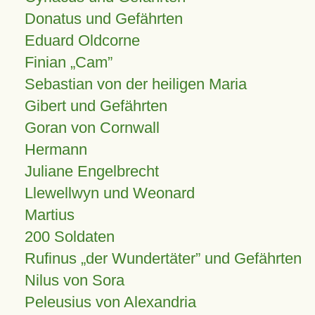
Donatus und Gefährten
Eduard Oldcorne
Finian
Cam
Sebastian von der heiligen Maria
Gibert und Gefährten
Goran von Cornwall
Hermann
Juliane Engelbrecht
Llewellwyn und Weonard
Martius
200 Soldaten
Rufinus „der Wundertäter” und Gefährten
Nilus von Sora
Peleusius von Alexandria