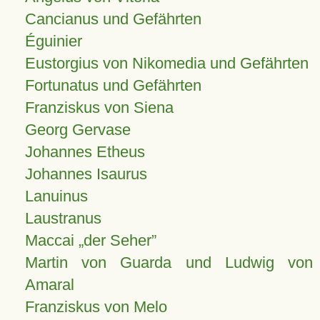
Cancianus und Gefährten
Éguinier
Eustorgius von Nikomedia und Gefährten
Fortunatus und Gefährten
Franziskus von Siena
Georg Gervase
Johannes Etheus
Johannes Isaurus
Lanuinus
Laustranus
Maccai „der Seher”
Martin von Guarda und Ludwig von
Amaral
Franziskus von Melo