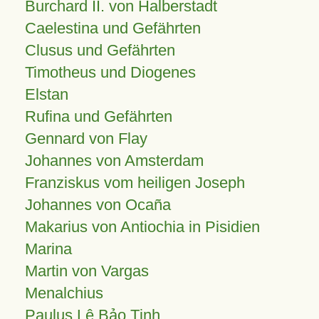
Burchard II. von Halberstadt
Caelestina und Gefährten
Clusus und Gefährten
Timotheus und Diogenes
Elstan
Rufina und Gefährten
Gennard von Flay
Johannes von Amsterdam
Franziskus vom heiligen Joseph
Johannes von Ocaña
Makarius von Antiochia in Pisidien
Marina
Martin von Vargas
Menalchius
Paulus Lê Bảo Tịnh