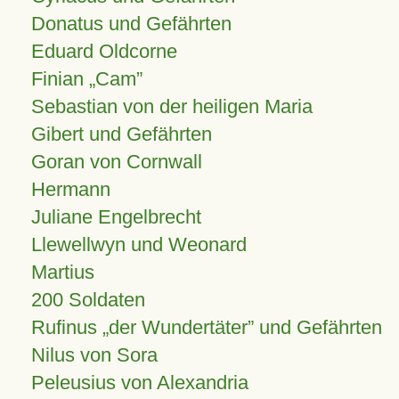
Donatus und Gefährten
Eduard Oldcorne
Finian
Cam
Sebastian von der heiligen Maria
Gibert und Gefährten
Goran von Cornwall
Hermann
Juliane Engelbrecht
Llewellwyn und Weonard
Martius
200 Soldaten
Rufinus „der Wundertäter” und Gefährten
Nilus von Sora
Peleusius von Alexandria