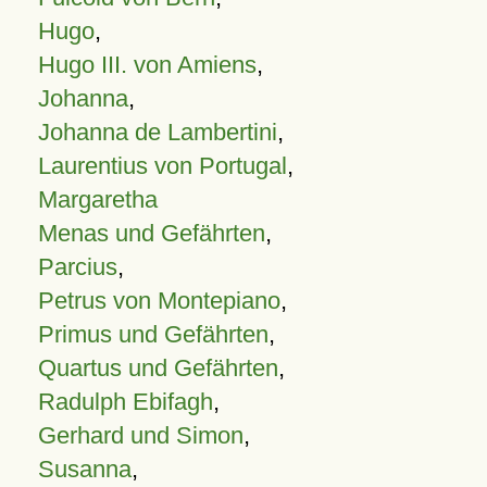
Hugo
,
Hugo III. von Amiens
,
Johanna
,
Johanna de Lambertini
,
Laurentius von Portugal
,
Margaretha
Menas und Gefährten
,
Parcius
,
Petrus von Montepiano
,
Primus und Gefährten
,
Quartus und Gefährten
,
Radulph Ebifagh
,
Gerhard und Simon
,
Susanna
,