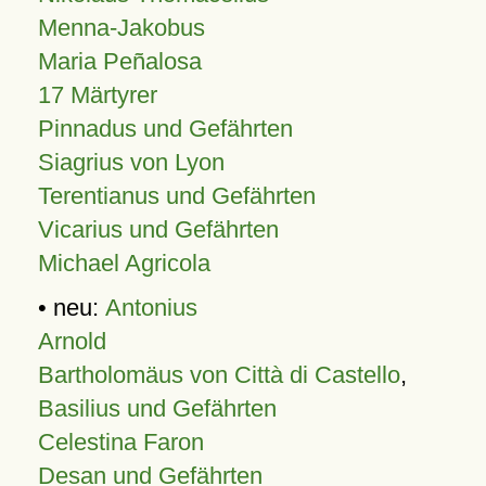
Menna-Jakobus
Maria Peñalosa
17 Märtyrer
Pinnadus und Gefährten
Siagrius von Lyon
Terentianus und Gefährten
Vicarius und Gefährten
Michael Agricola
• neu:
Antonius
Arnold
Bartholomäus von Città di Castello
,
Basilius und Gefährten
Celestina Faron
Desan und Gefährten