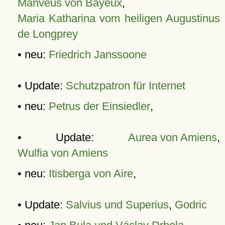
Manveus von Bayeux
,
Maria Katharina vom heiligen Augustinus
de Longprey
• neu:
Friedrich Janssoone
• Update:
Schutzpatron für Internet
• neu:
Petrus der Einsiedler
,
• Update:
Aurea von Amiens
,
Wulfia von Amiens
• neu:
Itisberga von Aire
,
• Update:
Salvius und Superius
,
Godric