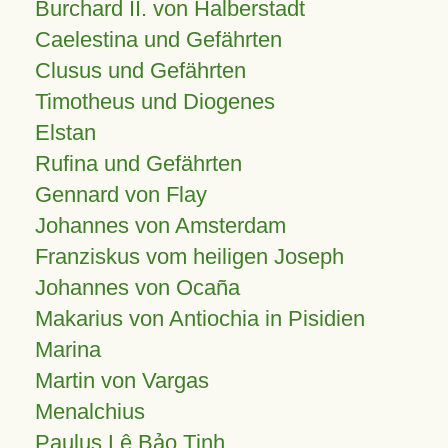
Burchard II. von Halberstadt
Caelestina und Gefährten
Clusus und Gefährten
Timotheus und Diogenes
Elstan
Rufina und Gefährten
Gennard von Flay
Johannes von Amsterdam
Franziskus vom heiligen Joseph
Johannes von Ocaña
Makarius von Antiochia in Pisidien
Marina
Martin von Vargas
Menalchius
Paulus Lê Bảo Tịnh