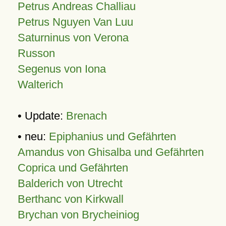
Petrus Andreas Challiau
Petrus Nguyen Van Luu
Saturninus von Verona
Russon
Segenus von Iona
Walterich
• Update:
Brenach
• neu:
Epiphanius und Gefährten
Amandus von Ghisalba und Gefährten
Coprica und Gefährten
Balderich von Utrecht
Berthanc von Kirkwall
Brychan von Brycheiniog