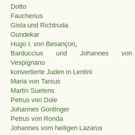
Dotto
Faucherius
Gisla und Richtruda
Gundekar
Hugo I. von Besançon
,
Barduccius und Johannes von
Vespignano
konvertierte Juden in Lentini
Maria von Tarsus
Martin Suetens
Petrus von Dole
Johannes Gontinger
Petrus von Ronda
Johannes vom heiligen Lazarus