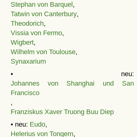
Stephan von Barquel
,
Tatwin von Canterbury
,
Theodorich
,
Vissia von Fermo
,
Wigbert
,
Wilhelm von Toulouse
,
Synaxarium
• neu:
Johannes von Shanghai und San
Francisco
,
Franziskus Xaver Truong Buu Diep
• neu:
Eudo
,
Helerius von Tongern
,