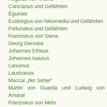
Cancianus und Gefährten
Éguinier
Eustorgius von Nikomedia und Gefährten
Fortunatus und Gefährten
Franziskus von Siena
Georg Gervase
Johannes Etheus
Johannes Isaurus
Lanuinus
Laustranus
Maccai „der Seher”
Martin von Guarda und Ludwig von
Amaral
Franziskus von Melo