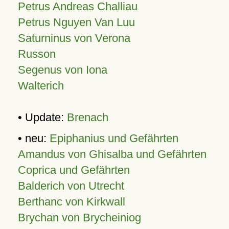
Petrus Andreas Challiau
Petrus Nguyen Van Luu
Saturninus von Verona
Russon
Segenus von Iona
Walterich
• Update:
Brenach
• neu:
Epiphanius und Gefährten
Amandus von Ghisalba und Gefährten
Coprica und Gefährten
Balderich von Utrecht
Berthanc von Kirkwall
Brychan von Brycheiniog