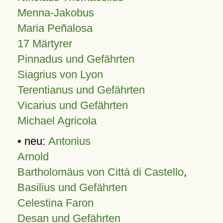
Menna-Jakobus
Maria Peñalosa
17 Märtyrer
Pinnadus und Gefährten
Siagrius von Lyon
Terentianus und Gefährten
Vicarius und Gefährten
Michael Agricola
• neu:
Antonius
Arnold
Bartholomäus von Città di Castello
,
Basilius und Gefährten
Celestina Faron
Desan und Gefährten