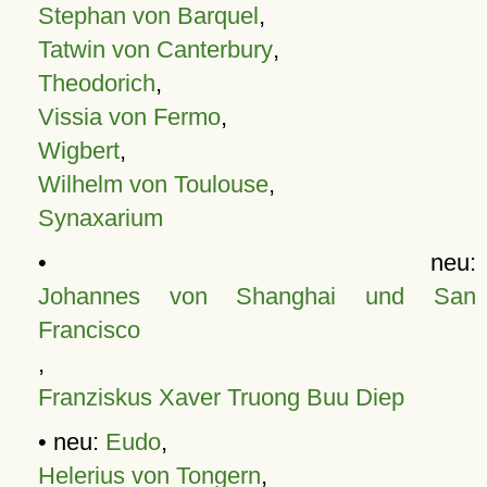
Stephan von Barquel
,
Tatwin von Canterbury
,
Theodorich
,
Vissia von Fermo
,
Wigbert
,
Wilhelm von Toulouse
,
Synaxarium
• neu:
Johannes von Shanghai und San
Francisco
,
Franziskus Xaver Truong Buu Diep
• neu:
Eudo
,
Helerius von Tongern
,