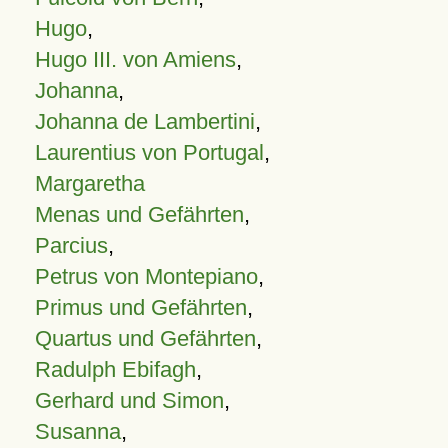
Hugo
,
Hugo III. von Amiens
,
Johanna
,
Johanna de Lambertini
,
Laurentius von Portugal
,
Margaretha
Menas und Gefährten
,
Parcius
,
Petrus von Montepiano
,
Primus und Gefährten
,
Quartus und Gefährten
,
Radulph Ebifagh
,
Gerhard und Simon
,
Susanna
,