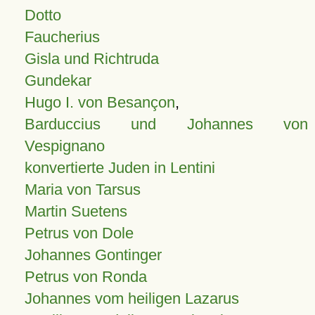
Dotto
Faucherius
Gisla und Richtruda
Gundekar
Hugo I. von Besançon
,
Barduccius und Johannes von
Vespignano
konvertierte Juden in Lentini
Maria von Tarsus
Martin Suetens
Petrus von Dole
Johannes Gontinger
Petrus von Ronda
Johannes vom heiligen Lazarus