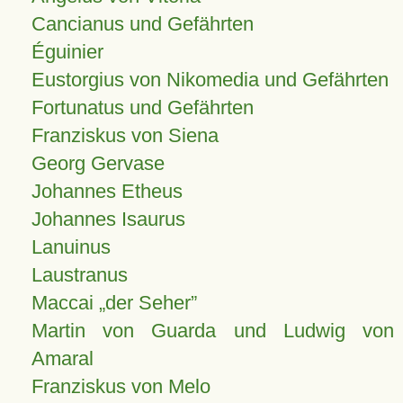
Cancianus und Gefährten
Éguinier
Eustorgius von Nikomedia und Gefährten
Fortunatus und Gefährten
Franziskus von Siena
Georg Gervase
Johannes Etheus
Johannes Isaurus
Lanuinus
Laustranus
Maccai „der Seher”
Martin von Guarda und Ludwig von
Amaral
Franziskus von Melo