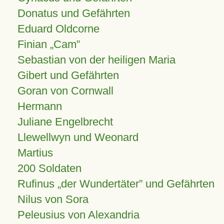
Donatus und Gefährten
Eduard Oldcorne
Finian
Cam
Sebastian von der heiligen Maria
Gibert und Gefährten
Goran von Cornwall
Hermann
Juliane Engelbrecht
Llewellwyn und Weonard
Martius
200 Soldaten
Rufinus „der Wundertäter” und Gefährten
Nilus von Sora
Peleusius von Alexandria