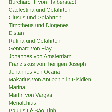
Burchard II. von Halberstadt
Caelestina und Gefährten
Clusus und Gefährten
Timotheus und Diogenes
Elstan
Rufina und Gefährten
Gennard von Flay
Johannes von Amsterdam
Franziskus vom heiligen Joseph
Johannes von Ocaña
Makarius von Antiochia in Pisidien
Marina
Martin von Vargas
Menalchius
Paulus Lê Bảo Tịnh