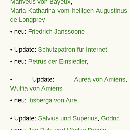
Manveus von Bayeux
,
Maria Katharina vom heiligen Augustinus
de Longprey
• neu:
Friedrich Janssoone
• Update:
Schutzpatron für Internet
• neu:
Petrus der Einsiedler
,
• Update:
Aurea von Amiens
,
Wulfia von Amiens
• neu:
Itisberga von Aire
,
• Update:
Salvius und Superius
,
Godric