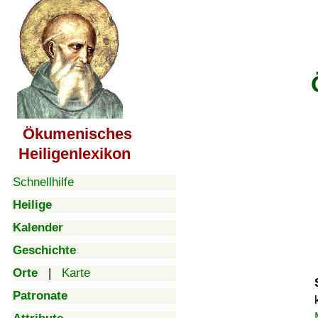
Ökumenisches
Heiligenlexikon
Schnellhilfe
Heilige
Kalender
Geschichte
Orte
|
Karte
Patronate