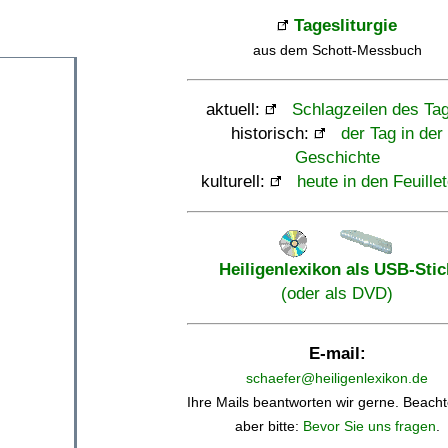
Tagesliturgie
aus dem Schott-Messbuch
aktuell:
Schlagzeilen des Ta
historisch:
der Tag in der
Geschichte
kulturell:
heute in den Feuille
Heiligenlexikon als USB-Stic
(oder als DVD)
E-mail:
schaefer@heiligenlexikon.de
Ihre Mails beantworten wir gerne. Beacht
aber bitte:
Bevor Sie uns fragen
.