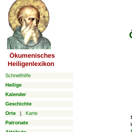
Ökumenisches
Heiligenlexikon
Schnellhilfe
Heilige
Kalender
Geschichte
Orte
|
Karte
Patronate