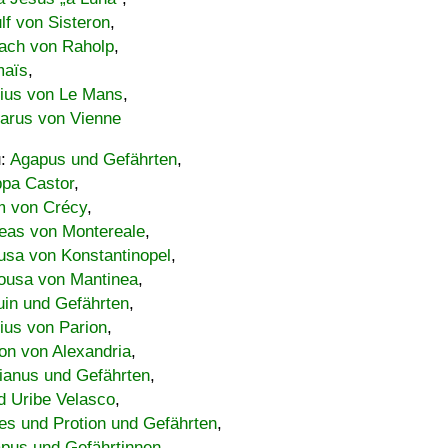
lf von Sisteron
,
ach von Raholp
,
maïs
,
bius von Le Mans
,
carus von Vienne
u:
Agapus und Gefährten
,
ppa Castor
,
 von Crécy
,
eas von Montereale
,
usa von Konstantinopel
,
ousa von Mantinea
,
uin und Gefährten
,
lius von Parion
,
on von Alexandria
,
ianus und Gefährten
,
d Uribe Velasco
,
s und Protion und Gefährten
,
pus und Gefährtinnen
,