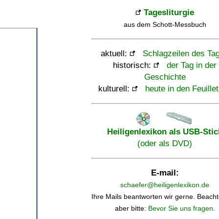
Tagesliturgie
aus dem Schott-Messbuch
aktuell:
Schlagzeilen des Ta
historisch:
der Tag in der
Geschichte
kulturell:
heute in den Feuille
Heiligenlexikon als USB-Stic
(oder als DVD)
E-mail:
schaefer@heiligenlexikon.de
Ihre Mails beantworten wir gerne. Beacht
aber bitte:
Bevor Sie uns fragen
.