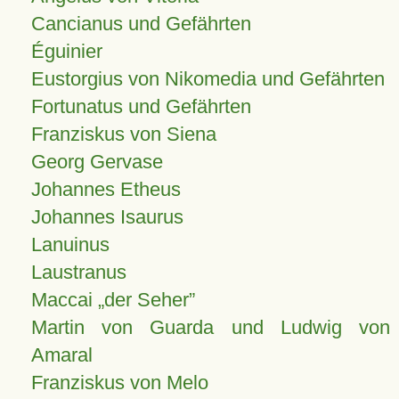
Cancianus und Gefährten
Éguinier
Eustorgius von Nikomedia und Gefährten
Fortunatus und Gefährten
Franziskus von Siena
Georg Gervase
Johannes Etheus
Johannes Isaurus
Lanuinus
Laustranus
Maccai „der Seher”
Martin von Guarda und Ludwig von
Amaral
Franziskus von Melo