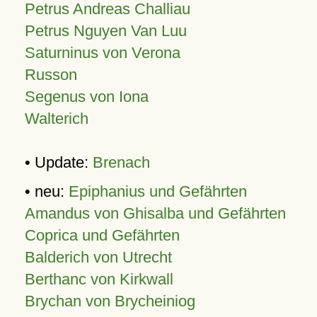
Petrus Andreas Challiau
Petrus Nguyen Van Luu
Saturninus von Verona
Russon
Segenus von Iona
Walterich
• Update:
Brenach
• neu:
Epiphanius und Gefährten
Amandus von Ghisalba und Gefährten
Coprica und Gefährten
Balderich von Utrecht
Berthanc von Kirkwall
Brychan von Brycheiniog