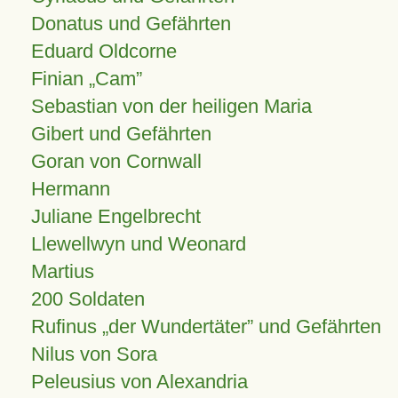
Donatus und Gefährten
Eduard Oldcorne
Finian
Cam
Sebastian von der heiligen Maria
Gibert und Gefährten
Goran von Cornwall
Hermann
Juliane Engelbrecht
Llewellwyn und Weonard
Martius
200 Soldaten
Rufinus „der Wundertäter” und Gefährten
Nilus von Sora
Peleusius von Alexandria