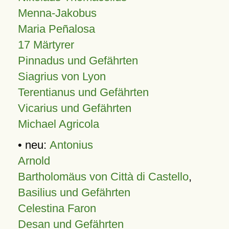
Menna-Jakobus
Maria Peñalosa
17 Märtyrer
Pinnadus und Gefährten
Siagrius von Lyon
Terentianus und Gefährten
Vicarius und Gefährten
Michael Agricola
• neu:
Antonius
Arnold
Bartholomäus von Città di Castello
,
Basilius und Gefährten
Celestina Faron
Desan und Gefährten