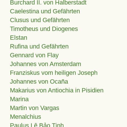
Burchard II. von Halberstadt
Caelestina und Gefährten
Clusus und Gefährten
Timotheus und Diogenes
Elstan
Rufina und Gefährten
Gennard von Flay
Johannes von Amsterdam
Franziskus vom heiligen Joseph
Johannes von Ocaña
Makarius von Antiochia in Pisidien
Marina
Martin von Vargas
Menalchius
Paulus Lê Bảo Tịnh