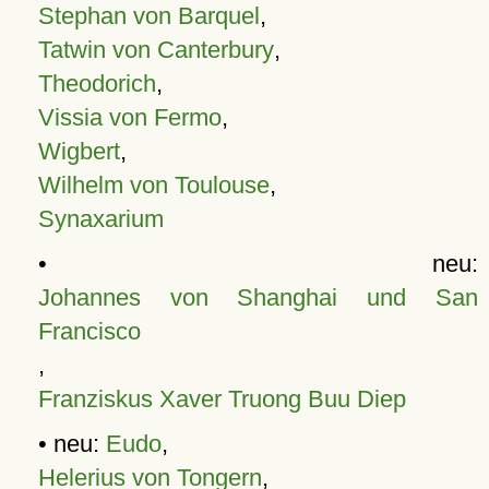
Stephan von Barquel
,
Tatwin von Canterbury
,
Theodorich
,
Vissia von Fermo
,
Wigbert
,
Wilhelm von Toulouse
,
Synaxarium
• neu:
Johannes von Shanghai und San
Francisco
,
Franziskus Xaver Truong Buu Diep
• neu:
Eudo
,
Helerius von Tongern
,