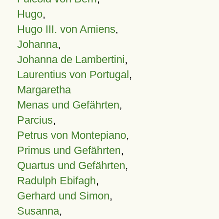
Hugo
,
Hugo III. von Amiens
,
Johanna
,
Johanna de Lambertini
,
Laurentius von Portugal
,
Margaretha
Menas und Gefährten
,
Parcius
,
Petrus von Montepiano
,
Primus und Gefährten
,
Quartus und Gefährten
,
Radulph Ebifagh
,
Gerhard und Simon
,
Susanna
,