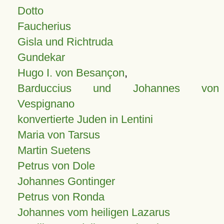
Dotto
Faucherius
Gisla und Richtruda
Gundekar
Hugo I. von Besançon
,
Barduccius und Johannes von
Vespignano
konvertierte Juden in Lentini
Maria von Tarsus
Martin Suetens
Petrus von Dole
Johannes Gontinger
Petrus von Ronda
Johannes vom heiligen Lazarus