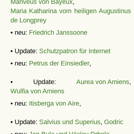
Manveus von Bayeux
,
Maria Katharina vom heiligen Augustinus
de Longprey
• neu:
Friedrich Janssoone
• Update:
Schutzpatron für Internet
• neu:
Petrus der Einsiedler
,
• Update:
Aurea von Amiens
,
Wulfia von Amiens
• neu:
Itisberga von Aire
,
• Update:
Salvius und Superius
,
Godric