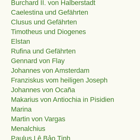
Burchard II. von Halberstadt
Caelestina und Gefährten
Clusus und Gefährten
Timotheus und Diogenes
Elstan
Rufina und Gefährten
Gennard von Flay
Johannes von Amsterdam
Franziskus vom heiligen Joseph
Johannes von Ocaña
Makarius von Antiochia in Pisidien
Marina
Martin von Vargas
Menalchius
Paulus Lê Bảo Tịnh