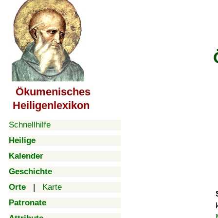
Ökumenisches
Heiligenlexikon
Schnellhilfe
Heilige
Kalender
Geschichte
Orte
|
Karte
Patronate