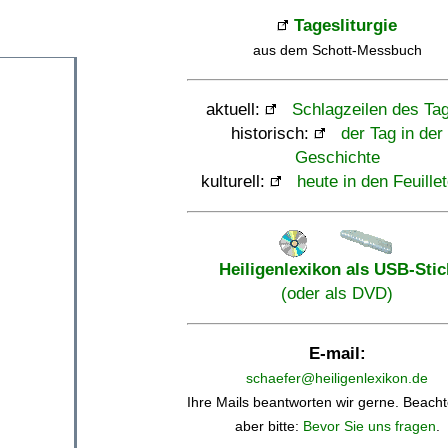
Tagesliturgie
aus dem Schott-Messbuch
aktuell:
Schlagzeilen des Ta
historisch:
der Tag in der
Geschichte
kulturell:
heute in den Feuille
Heiligenlexikon als USB-Stic
(oder als DVD)
E-mail:
schaefer@heiligenlexikon.de
Ihre Mails beantworten wir gerne. Beacht
aber bitte:
Bevor Sie uns fragen
.