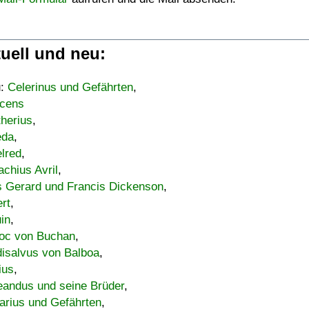
uell und neu:
u:
Celerinus und Gefährten
,
cens
therius
,
eda
,
lred
,
achius Avril
,
s Gerard und Francis Dickenson
,
ert
,
uin
,
oc von Buchan
,
isalvus von Balboa
,
ius
,
eandus und seine Brüder
,
arius und Gefährten
,