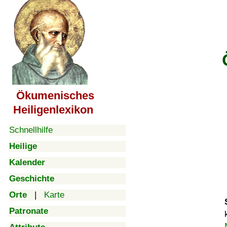
Ökumenisches
Heiligenlexikon
Schnellhilfe
Heilige
Kalender
Geschichte
Orte
|
Karte
Patronate