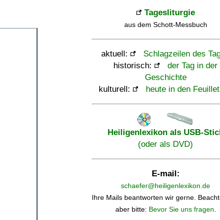
Tagesliturgie
aus dem Schott-Messbuch
aktuell:
Schlagzeilen des Ta
historisch:
der Tag in der
Geschichte
kulturell:
heute in den Feuille
Heiligenlexikon als USB-Stic
(oder als DVD)
E-mail:
schaefer@heiligenlexikon.de
Ihre Mails beantworten wir gerne. Beacht
aber bitte:
Bevor Sie uns fragen
.