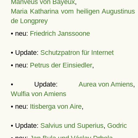
Manveus von Bayeux
,
Maria Katharina vom heiligen Augustinus
de Longprey
• neu:
Friedrich Janssoone
• Update:
Schutzpatron für Internet
• neu:
Petrus der Einsiedler
,
• Update:
Aurea von Amiens
,
Wulfia von Amiens
• neu:
Itisberga von Aire
,
• Update:
Salvius und Superius
,
Godric