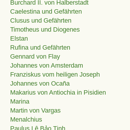
Burchard II. von Halberstadt
Caelestina und Gefährten
Clusus und Gefährten
Timotheus und Diogenes
Elstan
Rufina und Gefährten
Gennard von Flay
Johannes von Amsterdam
Franziskus vom heiligen Joseph
Johannes von Ocaña
Makarius von Antiochia in Pisidien
Marina
Martin von Vargas
Menalchius
Paulus Lê Bảo Tịnh