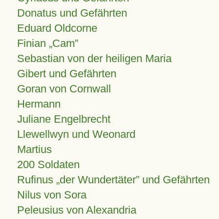
Donatus und Gefährten
Eduard Oldcorne
Finian
Cam
Sebastian von der heiligen Maria
Gibert und Gefährten
Goran von Cornwall
Hermann
Juliane Engelbrecht
Llewellwyn und Weonard
Martius
200 Soldaten
Rufinus „der Wundertäter” und Gefährten
Nilus von Sora
Peleusius von Alexandria