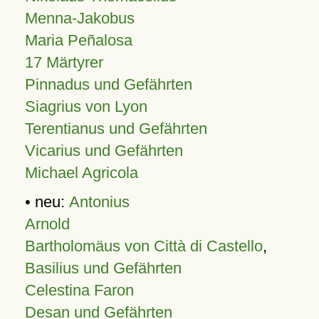
Menna-Jakobus
Maria Peñalosa
17 Märtyrer
Pinnadus und Gefährten
Siagrius von Lyon
Terentianus und Gefährten
Vicarius und Gefährten
Michael Agricola
• neu:
Antonius
Arnold
Bartholomäus von Città di Castello
,
Basilius und Gefährten
Celestina Faron
Desan und Gefährten