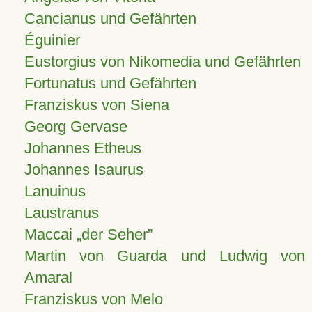
Cancianus und Gefährten
Éguinier
Eustorgius von Nikomedia und Gefährten
Fortunatus und Gefährten
Franziskus von Siena
Georg Gervase
Johannes Etheus
Johannes Isaurus
Lanuinus
Laustranus
Maccai „der Seher”
Martin von Guarda und Ludwig von
Amaral
Franziskus von Melo