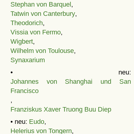
Stephan von Barquel
,
Tatwin von Canterbury
,
Theodorich
,
Vissia von Fermo
,
Wigbert
,
Wilhelm von Toulouse
,
Synaxarium
• neu:
Johannes von Shanghai und San
Francisco
,
Franziskus Xaver Truong Buu Diep
• neu:
Eudo
,
Helerius von Tongern
,