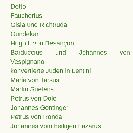
Dotto
Faucherius
Gisla und Richtruda
Gundekar
Hugo I. von Besançon
,
Barduccius und Johannes von
Vespignano
konvertierte Juden in Lentini
Maria von Tarsus
Martin Suetens
Petrus von Dole
Johannes Gontinger
Petrus von Ronda
Johannes vom heiligen Lazarus