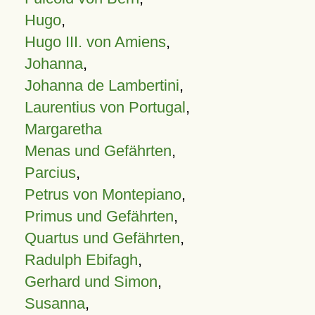
Hugo
,
Hugo III. von Amiens
,
Johanna
,
Johanna de Lambertini
,
Laurentius von Portugal
,
Margaretha
Menas und Gefährten
,
Parcius
,
Petrus von Montepiano
,
Primus und Gefährten
,
Quartus und Gefährten
,
Radulph Ebifagh
,
Gerhard und Simon
,
Susanna
,