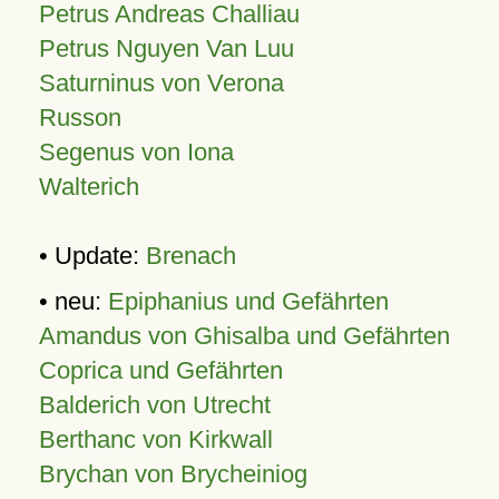
Petrus Andreas Challiau
Petrus Nguyen Van Luu
Saturninus von Verona
Russon
Segenus von Iona
Walterich
• Update:
Brenach
• neu:
Epiphanius und Gefährten
Amandus von Ghisalba und Gefährten
Coprica und Gefährten
Balderich von Utrecht
Berthanc von Kirkwall
Brychan von Brycheiniog