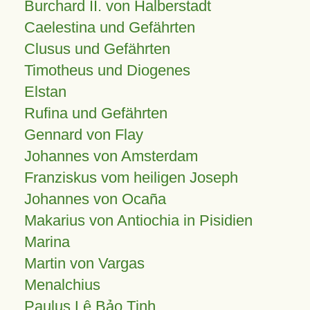
Burchard II. von Halberstadt
Caelestina und Gefährten
Clusus und Gefährten
Timotheus und Diogenes
Elstan
Rufina und Gefährten
Gennard von Flay
Johannes von Amsterdam
Franziskus vom heiligen Joseph
Johannes von Ocaña
Makarius von Antiochia in Pisidien
Marina
Martin von Vargas
Menalchius
Paulus Lê Bảo Tịnh