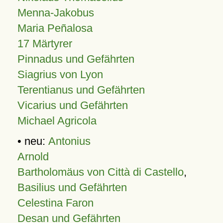
Menna-Jakobus
Maria Peñalosa
17 Märtyrer
Pinnadus und Gefährten
Siagrius von Lyon
Terentianus und Gefährten
Vicarius und Gefährten
Michael Agricola
• neu:
Antonius
Arnold
Bartholomäus von Città di Castello
,
Basilius und Gefährten
Celestina Faron
Desan und Gefährten