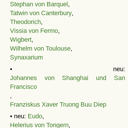
Stephan von Barquel
,
Tatwin von Canterbury
,
Theodorich
,
Vissia von Fermo
,
Wigbert
,
Wilhelm von Toulouse
,
Synaxarium
• neu:
Johannes von Shanghai und San
Francisco
,
Franziskus Xaver Truong Buu Diep
• neu:
Eudo
,
Helerius von Tongern
,