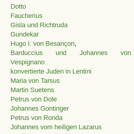
Dotto
Faucherius
Gisla und Richtruda
Gundekar
Hugo I. von Besançon
,
Barduccius und Johannes von
Vespignano
konvertierte Juden in Lentini
Maria von Tarsus
Martin Suetens
Petrus von Dole
Johannes Gontinger
Petrus von Ronda
Johannes vom heiligen Lazarus