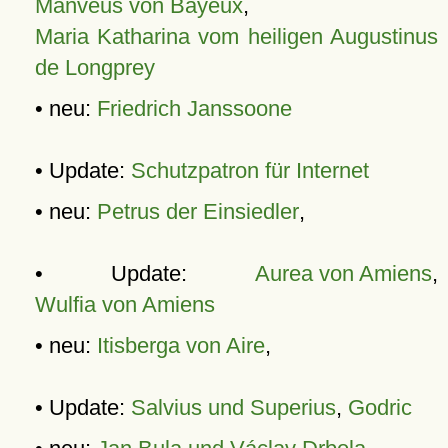
Manveus von Bayeux
,
Maria Katharina vom heiligen Augustinus
de Longprey
• neu:
Friedrich Janssoone
• Update:
Schutzpatron für Internet
• neu:
Petrus der Einsiedler
,
• Update:
Aurea von Amiens
,
Wulfia von Amiens
• neu:
Itisberga von Aire
,
• Update:
Salvius und Superius
,
Godric