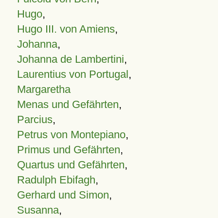
Hugo
,
Hugo III. von Amiens
,
Johanna
,
Johanna de Lambertini
,
Laurentius von Portugal
,
Margaretha
Menas und Gefährten
,
Parcius
,
Petrus von Montepiano
,
Primus und Gefährten
,
Quartus und Gefährten
,
Radulph Ebifagh
,
Gerhard und Simon
,
Susanna
,