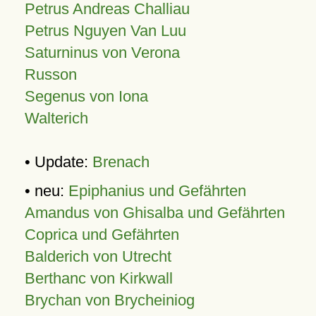
Petrus Andreas Challiau
Petrus Nguyen Van Luu
Saturninus von Verona
Russon
Segenus von Iona
Walterich
• Update:
Brenach
• neu:
Epiphanius und Gefährten
Amandus von Ghisalba und Gefährten
Coprica und Gefährten
Balderich von Utrecht
Berthanc von Kirkwall
Brychan von Brycheiniog