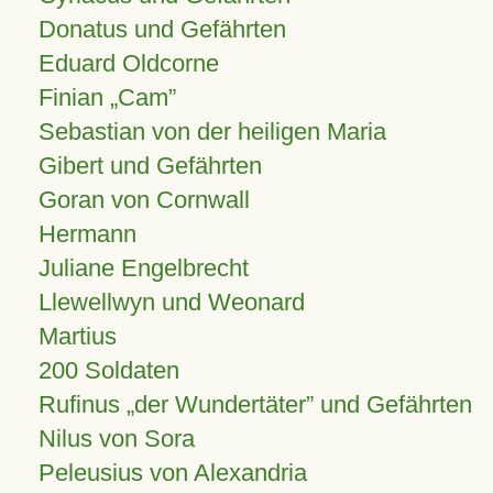
Donatus und Gefährten
Eduard Oldcorne
Finian
Cam
Sebastian von der heiligen Maria
Gibert und Gefährten
Goran von Cornwall
Hermann
Juliane Engelbrecht
Llewellwyn und Weonard
Martius
200 Soldaten
Rufinus „der Wundertäter” und Gefährten
Nilus von Sora
Peleusius von Alexandria