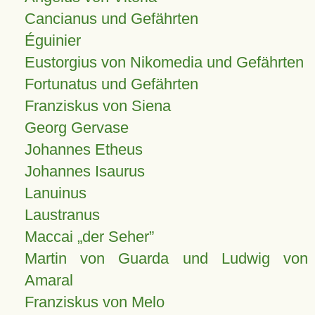
Cancianus und Gefährten
Éguinier
Eustorgius von Nikomedia und Gefährten
Fortunatus und Gefährten
Franziskus von Siena
Georg Gervase
Johannes Etheus
Johannes Isaurus
Lanuinus
Laustranus
Maccai „der Seher”
Martin von Guarda und Ludwig von
Amaral
Franziskus von Melo