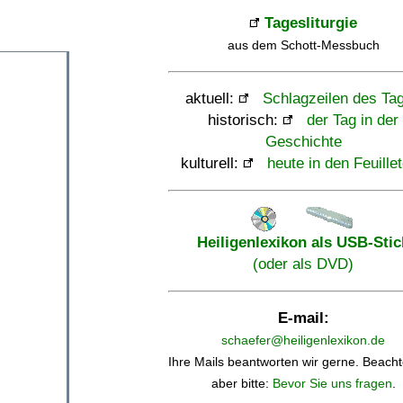
Tagesliturgie
aus dem Schott-Messbuch
aktuell:
Schlagzeilen des Ta
historisch:
der Tag in der
Geschichte
kulturell:
heute in den Feuille
Heiligenlexikon als USB-Stic
(oder als DVD)
E-mail:
schaefer@heiligenlexikon.de
Ihre Mails beantworten wir gerne. Beacht
aber bitte:
Bevor Sie uns fragen
.