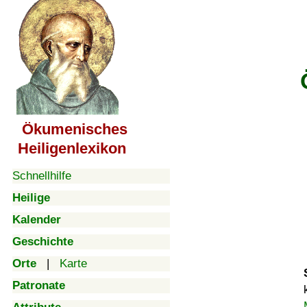
Ökumenisches
Heiligenlexikon
Schnellhilfe
Heilige
Kalender
Geschichte
Orte
|
Karte
Patronate