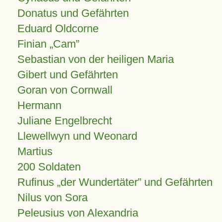
Donatus und Gefährten
Eduard Oldcorne
Finian
Cam
Sebastian von der heiligen Maria
Gibert und Gefährten
Goran von Cornwall
Hermann
Juliane Engelbrecht
Llewellwyn und Weonard
Martius
200 Soldaten
Rufinus „der Wundertäter” und Gefährten
Nilus von Sora
Peleusius von Alexandria