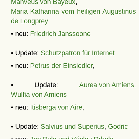
Manveus von Bayeux
,
Maria Katharina vom heiligen Augustinus
de Longprey
• neu:
Friedrich Janssoone
• Update:
Schutzpatron für Internet
• neu:
Petrus der Einsiedler
,
• Update:
Aurea von Amiens
,
Wulfia von Amiens
• neu:
Itisberga von Aire
,
• Update:
Salvius und Superius
,
Godric