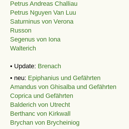
Petrus Andreas Challiau
Petrus Nguyen Van Luu
Saturninus von Verona
Russon
Segenus von Iona
Walterich
• Update:
Brenach
• neu:
Epiphanius und Gefährten
Amandus von Ghisalba und Gefährten
Coprica und Gefährten
Balderich von Utrecht
Berthanc von Kirkwall
Brychan von Brycheiniog