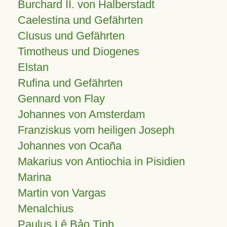
Burchard II. von Halberstadt
Caelestina und Gefährten
Clusus und Gefährten
Timotheus und Diogenes
Elstan
Rufina und Gefährten
Gennard von Flay
Johannes von Amsterdam
Franziskus vom heiligen Joseph
Johannes von Ocaña
Makarius von Antiochia in Pisidien
Marina
Martin von Vargas
Menalchius
Paulus Lê Bảo Tịnh