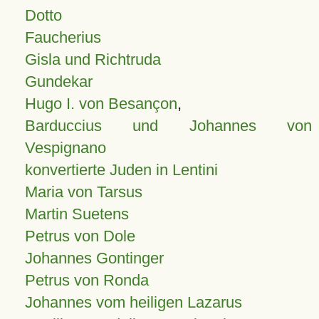
Dotto
Faucherius
Gisla und Richtruda
Gundekar
Hugo I. von Besançon
,
Barduccius und Johannes von
Vespignano
konvertierte Juden in Lentini
Maria von Tarsus
Martin Suetens
Petrus von Dole
Johannes Gontinger
Petrus von Ronda
Johannes vom heiligen Lazarus