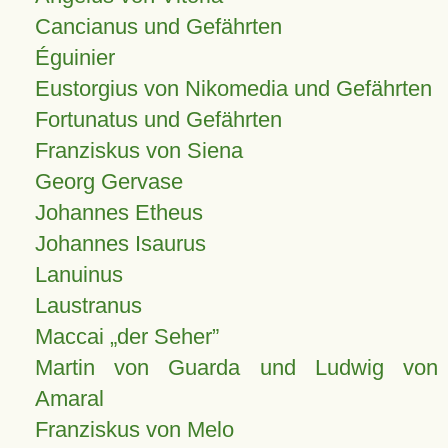
Cancianus und Gefährten
Éguinier
Eustorgius von Nikomedia und Gefährten
Fortunatus und Gefährten
Franziskus von Siena
Georg Gervase
Johannes Etheus
Johannes Isaurus
Lanuinus
Laustranus
Maccai „der Seher”
Martin von Guarda und Ludwig von
Amaral
Franziskus von Melo