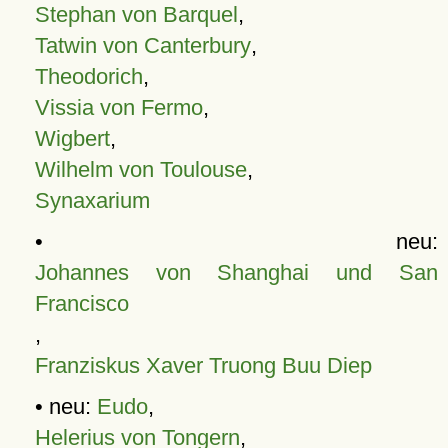
Stephan von Barquel
,
Tatwin von Canterbury
,
Theodorich
,
Vissia von Fermo
,
Wigbert
,
Wilhelm von Toulouse
,
Synaxarium
• neu:
Johannes von Shanghai und San
Francisco
,
Franziskus Xaver Truong Buu Diep
• neu:
Eudo
,
Helerius von Tongern
,