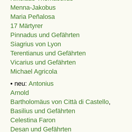
Menna-Jakobus
Maria Peñalosa
17 Märtyrer
Pinnadus und Gefährten
Siagrius von Lyon
Terentianus und Gefährten
Vicarius und Gefährten
Michael Agricola
• neu:
Antonius
Arnold
Bartholomäus von Città di Castello
,
Basilius und Gefährten
Celestina Faron
Desan und Gefährten