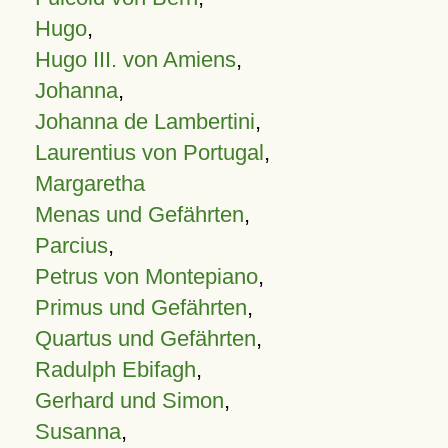
Hugo
,
Hugo III. von Amiens
,
Johanna
,
Johanna de Lambertini
,
Laurentius von Portugal
,
Margaretha
Menas und Gefährten
,
Parcius
,
Petrus von Montepiano
,
Primus und Gefährten
,
Quartus und Gefährten
,
Radulph Ebifagh
,
Gerhard und Simon
,
Susanna
,