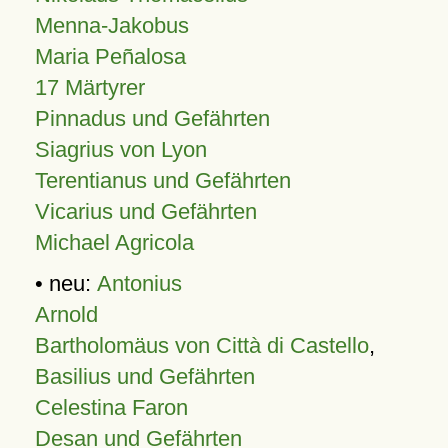
Menna-Jakobus
Maria Peñalosa
17 Märtyrer
Pinnadus und Gefährten
Siagrius von Lyon
Terentianus und Gefährten
Vicarius und Gefährten
Michael Agricola
• neu:
Antonius
Arnold
Bartholomäus von Città di Castello
,
Basilius und Gefährten
Celestina Faron
Desan und Gefährten