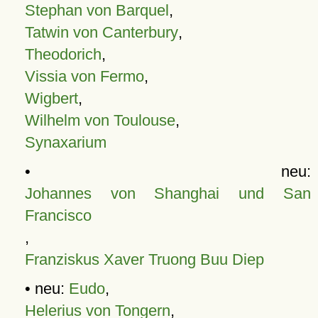
Stephan von Barquel
,
Tatwin von Canterbury
,
Theodorich
,
Vissia von Fermo
,
Wigbert
,
Wilhelm von Toulouse
,
Synaxarium
• neu:
Johannes von Shanghai und San
Francisco
,
Franziskus Xaver Truong Buu Diep
• neu:
Eudo
,
Helerius von Tongern
,