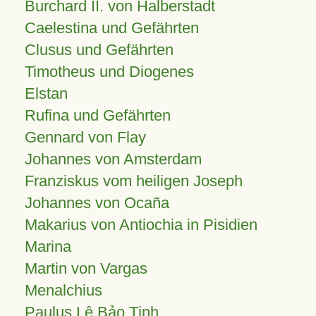
Burchard II. von Halberstadt
Caelestina und Gefährten
Clusus und Gefährten
Timotheus und Diogenes
Elstan
Rufina und Gefährten
Gennard von Flay
Johannes von Amsterdam
Franziskus vom heiligen Joseph
Johannes von Ocaña
Makarius von Antiochia in Pisidien
Marina
Martin von Vargas
Menalchius
Paulus Lê Bảo Tịnh