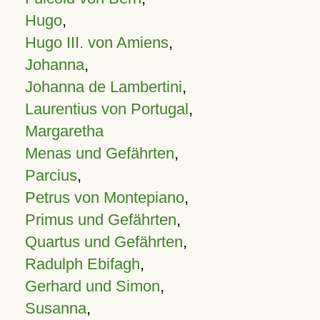
Hugo
,
Hugo III. von Amiens
,
Johanna
,
Johanna de Lambertini
,
Laurentius von Portugal
,
Margaretha
Menas und Gefährten
,
Parcius
,
Petrus von Montepiano
,
Primus und Gefährten
,
Quartus und Gefährten
,
Radulph Ebifagh
,
Gerhard und Simon
,
Susanna
,