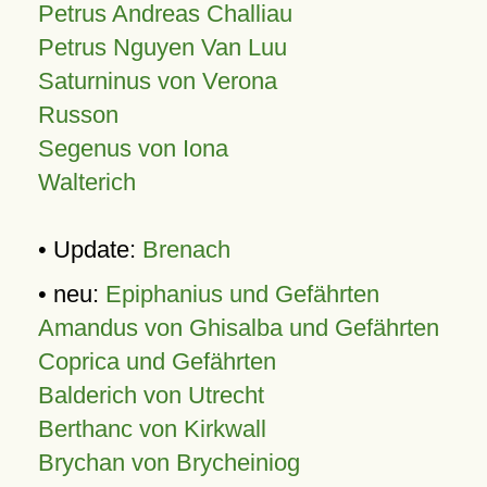
Petrus Andreas Challiau
Petrus Nguyen Van Luu
Saturninus von Verona
Russon
Segenus von Iona
Walterich
• Update:
Brenach
• neu:
Epiphanius und Gefährten
Amandus von Ghisalba und Gefährten
Coprica und Gefährten
Balderich von Utrecht
Berthanc von Kirkwall
Brychan von Brycheiniog