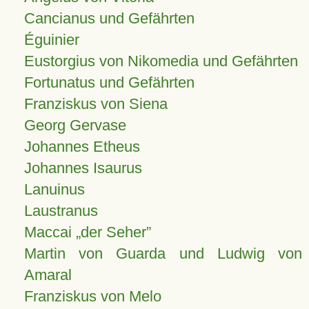
Cancianus und Gefährten
Éguinier
Eustorgius von Nikomedia und Gefährten
Fortunatus und Gefährten
Franziskus von Siena
Georg Gervase
Johannes Etheus
Johannes Isaurus
Lanuinus
Laustranus
Maccai „der Seher”
Martin von Guarda und Ludwig von
Amaral
Franziskus von Melo