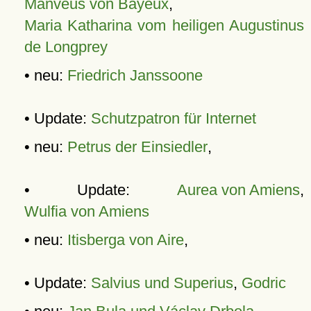
Manveus von Bayeux
,
Maria Katharina vom heiligen Augustinus
de Longprey
• neu:
Friedrich Janssoone
• Update:
Schutzpatron für Internet
• neu:
Petrus der Einsiedler
,
• Update:
Aurea von Amiens
,
Wulfia von Amiens
• neu:
Itisberga von Aire
,
• Update:
Salvius und Superius
,
Godric