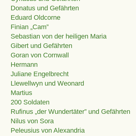
Donatus und Gefährten
Eduard Oldcorne
Finian
Cam
Sebastian von der heiligen Maria
Gibert und Gefährten
Goran von Cornwall
Hermann
Juliane Engelbrecht
Llewellwyn und Weonard
Martius
200 Soldaten
Rufinus „der Wundertäter” und Gefährten
Nilus von Sora
Peleusius von Alexandria