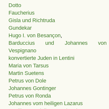
Dotto
Faucherius
Gisla und Richtruda
Gundekar
Hugo I. von Besançon
,
Barduccius und Johannes von
Vespignano
konvertierte Juden in Lentini
Maria von Tarsus
Martin Suetens
Petrus von Dole
Johannes Gontinger
Petrus von Ronda
Johannes vom heiligen Lazarus