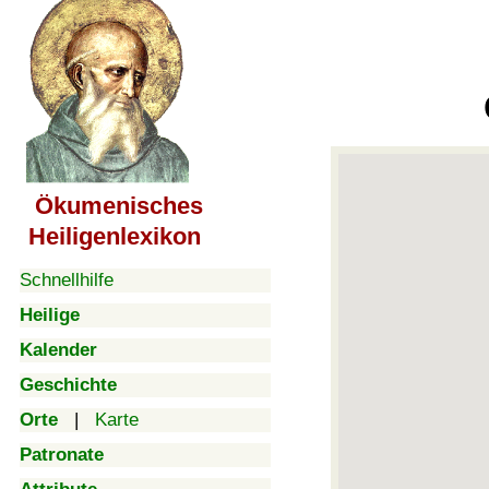
Ökumenisches
Heiligenlexikon
Schnellhilfe
Heilige
Kalender
Geschichte
Orte
|
Karte
Patronate