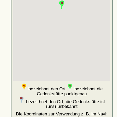
bezeichnet den Ort
bezeichnet die
Gedenkstätte punktgenau
bezeichnet den Ort, die Gedenkstätte ist
(uns) unbekannt
Die Koordinaten zur Verwendung z. B. im Navi: