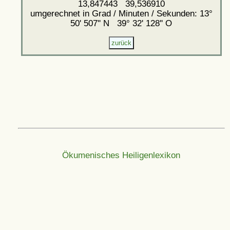
13,847443 39,536910
umgerechnet in Grad / Minuten / Sekunden: 13°
50' 507'' N 39° 32' 128'' O
Ökumenisches Heiligenlexikon