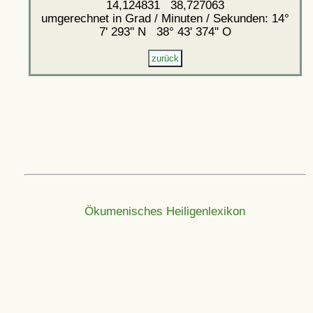
14,124831 38,727063
umgerechnet in Grad / Minuten / Sekunden: 14°
7' 293'' N 38° 43' 374'' O
Ökumenisches Heiligenlexikon