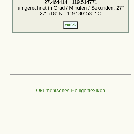
27,464414 119,514771
umgerechnet in Grad / Minuten / Sekunden: 27°
27' 518'' N 119° 30' 531'' O
Ökumenisches Heiligenlexikon