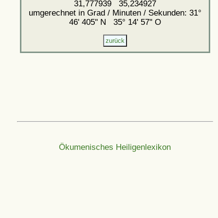
31,777939 35,234927
umgerechnet in Grad / Minuten / Sekunden: 31°
46' 405'' N 35° 14' 57'' O
Ökumenisches Heiligenlexikon