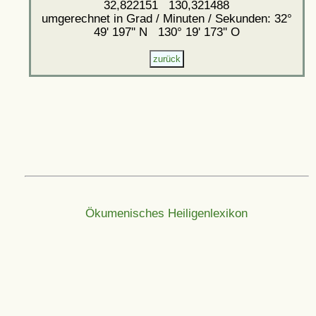
32,822151 130,321488
umgerechnet in Grad / Minuten / Sekunden: 32°
49' 197'' N 130° 19' 173'' O
Ökumenisches Heiligenlexikon