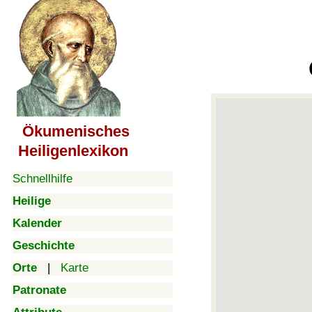
Ökumenisches
Heiligenlexikon
Schnellhilfe
Heilige
Kalender
Geschichte
Orte
|
Karte
Patronate