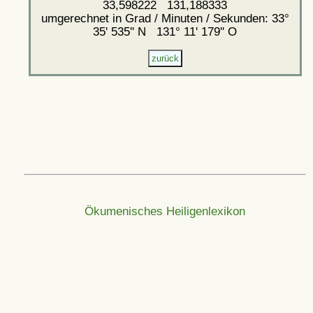
33,598222 131,188333
umgerechnet in Grad / Minuten / Sekunden: 33°
35' 535'' N 131° 11' 179'' O
Ökumenisches Heiligenlexikon