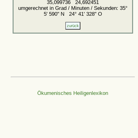
35,099736 24,692451
umgerechnet in Grad / Minuten / Sekunden: 35°
5' 590'' N 24° 41' 328'' O
Ökumenisches Heiligenlexikon