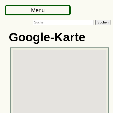
Menu
Suchen
Google-Karte