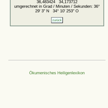
36,483424 34,173712
umgerechnet in Grad / Minuten / Sekunden: 36°
29' 3'' N 34° 10' 253'' O
Ökumenisches Heiligenlexikon