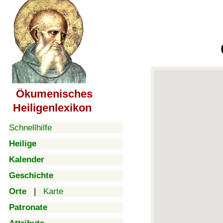
Ökumenisches
Heiligenlexikon
Schnellhilfe
Heilige
Kalender
Geschichte
Orte
|
Karte
Patronate