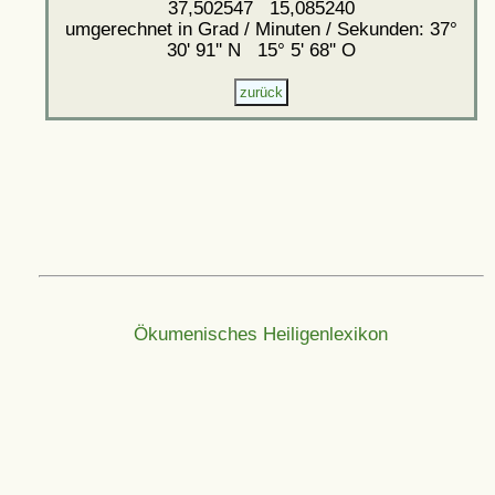
37,502547 15,085240
umgerechnet in Grad / Minuten / Sekunden: 37°
30' 91'' N 15° 5' 68'' O
Ökumenisches Heiligenlexikon