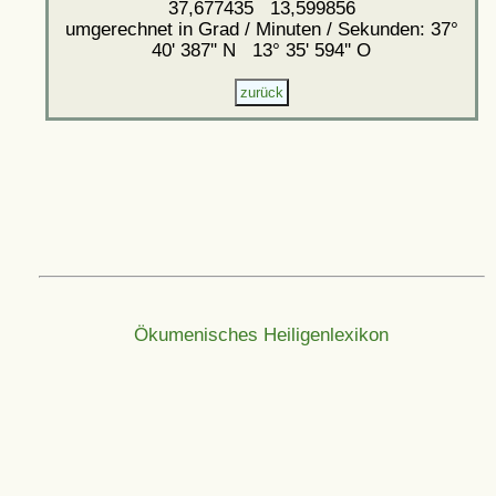
37,677435 13,599856
umgerechnet in Grad / Minuten / Sekunden: 37°
40' 387'' N 13° 35' 594'' O
Ökumenisches Heiligenlexikon