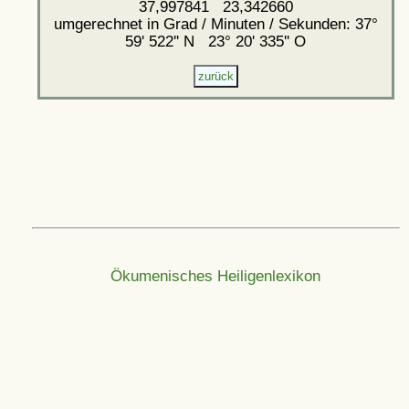
37,997841 23,342660
umgerechnet in Grad / Minuten / Sekunden: 37°
59' 522'' N 23° 20' 335'' O
Ökumenisches Heiligenlexikon