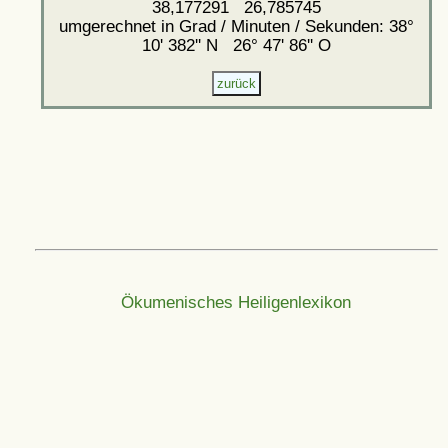
38,177291 26,785745
umgerechnet in Grad / Minuten / Sekunden: 38°
10' 382'' N 26° 47' 86'' O
Ökumenisches Heiligenlexikon