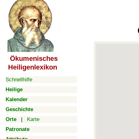
Ökumenisches
Heiligenlexikon
Schnellhilfe
Heilige
Kalender
Geschichte
Orte
|
Karte
Patronate