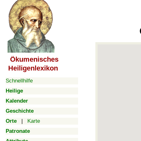
Ökumenisches
Heiligenlexikon
Schnellhilfe
Heilige
Kalender
Geschichte
Orte
|
Karte
Patronate