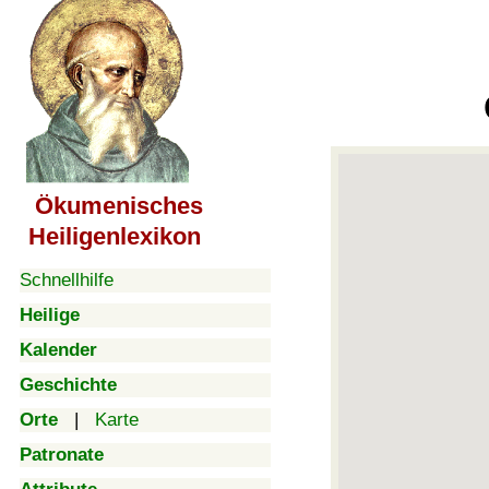
Ökumenisches
Heiligenlexikon
Schnellhilfe
Heilige
Kalender
Geschichte
Orte
|
Karte
Patronate