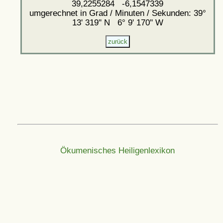
39,2255284 -6,1547339
umgerechnet in Grad / Minuten / Sekunden: 39°
13' 319'' N 6° 9' 170'' W
Ökumenisches Heiligenlexikon