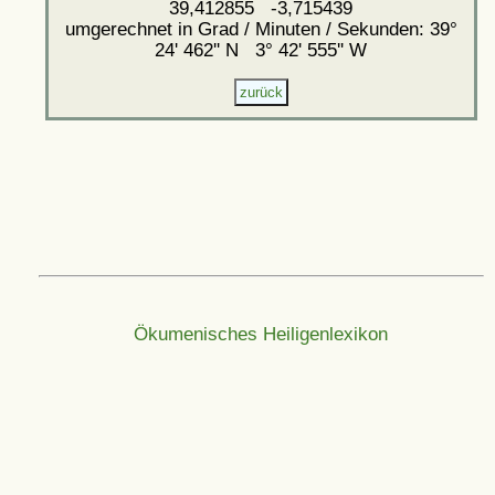
39,412855 -3,715439
umgerechnet in Grad / Minuten / Sekunden: 39°
24' 462'' N 3° 42' 555'' W
Ökumenisches Heiligenlexikon