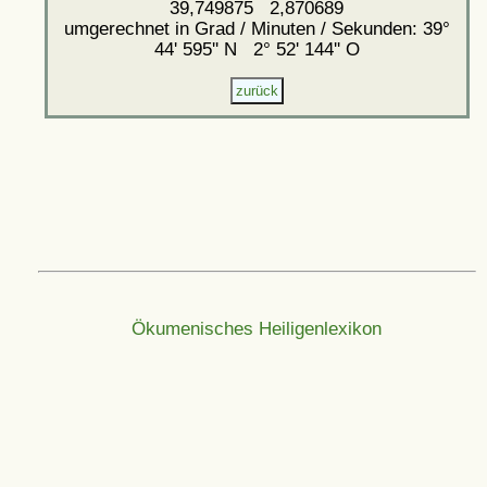
39,749875 2,870689
umgerechnet in Grad / Minuten / Sekunden: 39°
44' 595'' N 2° 52' 144'' O
Ökumenisches Heiligenlexikon