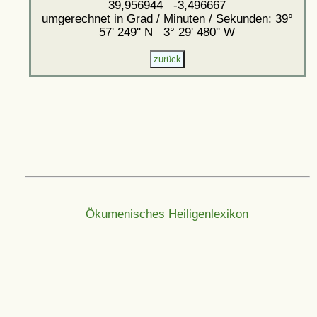
39,956944 -3,496667
umgerechnet in Grad / Minuten / Sekunden: 39°
57' 249'' N 3° 29' 480'' W
Ökumenisches Heiligenlexikon