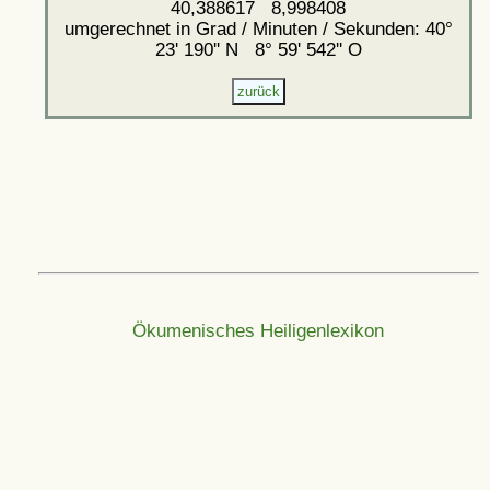
40,388617 8,998408
umgerechnet in Grad / Minuten / Sekunden: 40°
23' 190'' N 8° 59' 542'' O
Ökumenisches Heiligenlexikon