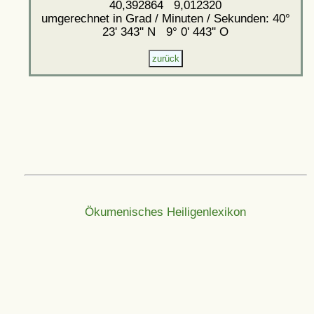
40,392864 9,012320
umgerechnet in Grad / Minuten / Sekunden: 40°
23' 343'' N 9° 0' 443'' O
Ökumenisches Heiligenlexikon