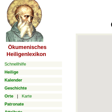
Ökumenisches
Heiligenlexikon
Schnellhilfe
Heilige
Kalender
Geschichte
Orte
|
Karte
Patronate